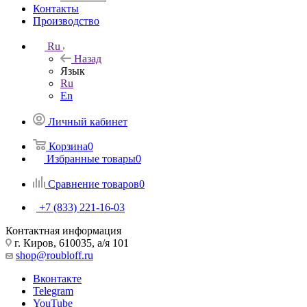
Контакты
Производство
Ru
Назад
Язык
Ru
En
Личный кабинет
Корзина
0
Избранные товары
0
Сравнение товаров
0
+7 (833) 221-16-03
Контактная информация
г. Киров, 610035, а/я 101
shop@roubloff.ru
Вконтакте
Telegram
YouTube