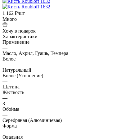
1 162
₽
/шт
Много
Хочу в подарок
Характеристики
Применение
—
Масло, Акрил, Гуашь, Темпера
Волос
—
Натуральный
Волос (Уточнение)
—
Щетина
Жесткость
—
3
Обойма
—
Серебряная (Алюминиевая)
Форма
—
Овальная