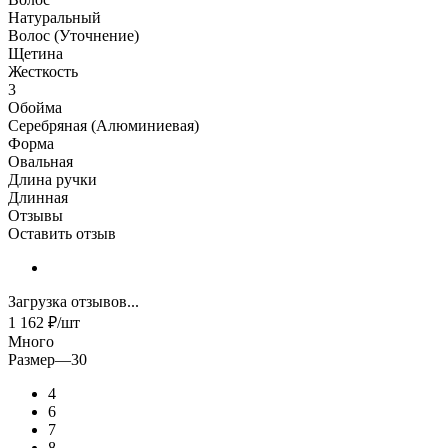
Натуральный
Волос (Уточнение)
Щетина
Жесткость
3
Обойма
Серебряная (Алюминиевая)
Форма
Овальная
Длина ручки
Длинная
Отзывы
Оставить отзыв
Загрузка отзывов...
1 162
₽
/шт
Много
Размер
—
30
4
6
7
8