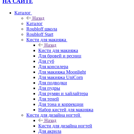
НА САЙТЕ
Каталог
Назад
Каталог
Roubloff школа
Roubloff Start
Кисти для макияжа
Назад
Кисти для макияжа
Для бровей и ресниц
Для губ
Для консилера
Для макияжа Moonlight
Для макияжа UniCorn
Для подводки
Для пудры
Для румян и хайлайтера
Для теней
Для тона и коррекции
Набор кистей для макияжа
Кисти для дизайна ногтей
Назад
Кисти для дизайна ногтей
Для акрила