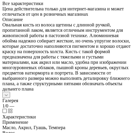
Все характеристики
Цена действительна только для интернет-магазина и может
отличаться от цен в розничных магазинах
Описание
Овальная кисть из волоса щетины с длинной ручкой,
пропитанной лаком, является отличным инструментом для
живописной работы в пастозной технике. Алюминиевая
обойма надежно собирает жесткие, но очень упругие волоски,
которые достаточно наполняются пигментом и хорошо отдают
краску на поверхность холста. Кисть с такой формой
предназначена для работы с тяжелыми и густыми
материалами, как акрил или масло, удобна при изображении
многоуровневых облаков, пышной кроны деревьев, округлых
предметов натюрморта и портрета. В зависимости от
выбранного размера можно выполнять деталировку ближнего
плана, а также структурными пятнами обозначать объекты
дальнего плана
Галерея
1/0
—
Характеристики
Применение
Масло, Акрил, Гуашь, Темпера
Волос