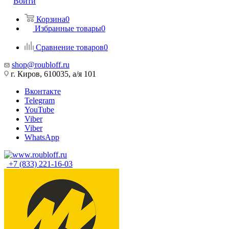
Войти
Корзина
0
Избранные товары
0
Сравнение товаров
0
shop@roubloff.ru
г. Киров, 610035, а/я 101
Вконтакте
Telegram
YouTube
Viber
Viber
WhatsApp
+7 (833) 221-16-03