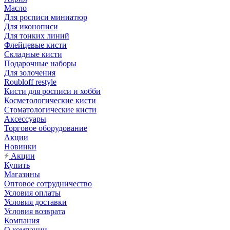
Масло
Для росписи миниатюр
Для иконописи
Для тонких линий
Флейцевые кисти
Складные кисти
Подарочные наборы
Для золочения
Roubloff restyle
Кисти для росписи и хобби
Косметологические кисти
Стоматологические кисти
Аксессуары
Торговое оборудование
Акции
Новинки
Акции
Купить
Магазины
Оптовое сотрудничество
Условия оплаты
Условия доставки
Условия возврата
Компания
О компании