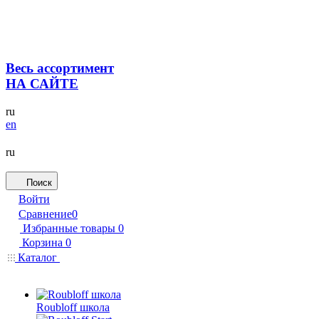
Весь ассортимент
НА САЙТЕ
ru
en
ru
Поиск
Войти
Сравнение
0
Избранные товары
0
Корзина
0
Каталог
Roubloff школа