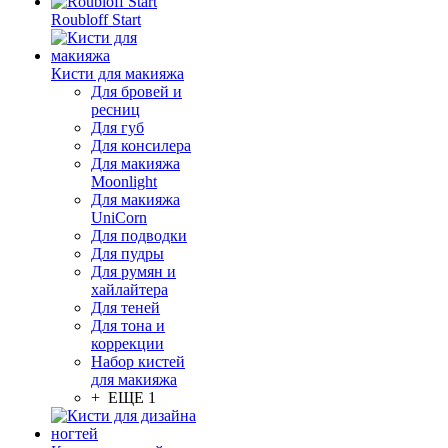
Roubloff Start
Кисти для макияжа
Для бровей и
ресниц
Для губ
Для консилера
Для макияжа
Moonlight
Для макияжа
UniCorn
Для подводки
Для пудры
Для румян и
хайлайтера
Для теней
Для тона и
коррекции
Набор кистей
для макияжа
+ ЕЩЕ 1