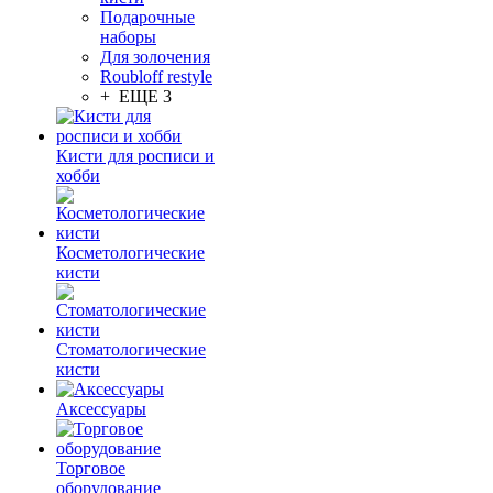
Подарочные
наборы
Для золочения
Roubloff restyle
+ ЕЩЕ 3
Кисти для росписи и
хобби
Косметологические
кисти
Стоматологические
кисти
Аксессуары
Торговое
оборудование