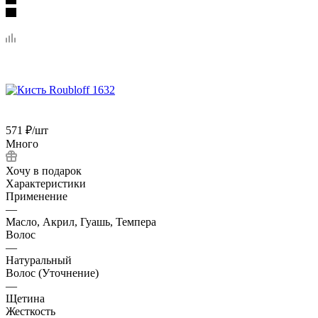
571
₽
/шт
Много
Хочу в подарок
Характеристики
Применение
—
Масло, Акрил, Гуашь, Темпера
Волос
—
Натуральный
Волос (Уточнение)
—
Щетина
Жесткость