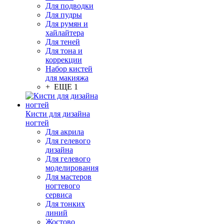
Для подводки
Для пудры
Для румян и
хайлайтера
Для теней
Для тона и
коррекции
Набор кистей
для макияжа
+ ЕЩЕ 1
Кисти для дизайна
ногтей
Для акрила
Для гелевого
дизайна
Для гелевого
моделирования
Для мастеров
ногтевого
сервиса
Для тонких
линий
Жостово