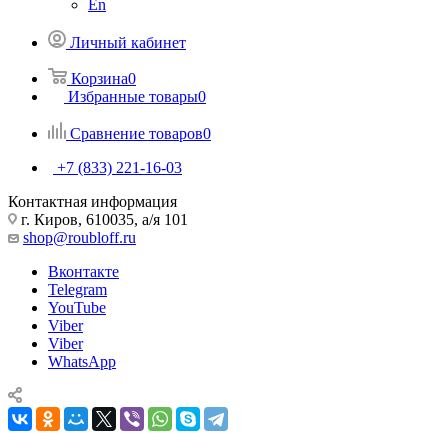
En
Личный кабинет
Корзина
0
Избранные товары
0
Сравнение товаров
0
+7 (833) 221-16-03
Контактная информация
г. Киров, 610035, а/я 101
shop@roubloff.ru
Вконтакте
Telegram
YouTube
Viber
Viber
WhatsApp