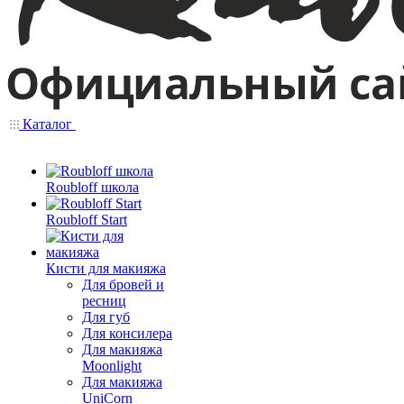
Каталог
Roubloff школа
Roubloff Start
Кисти для макияжа
Для бровей и
ресниц
Для губ
Для консилера
Для макияжа
Moonlight
Для макияжа
UniCorn