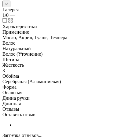
Галерея
1/0
—
Характеристики
Применение
Масло, Акрил, Гуашь, Темпера
Волос
Натуральный
Волос (Уточнение)
Щетина
Жесткость
3
Обойма
Серебряная (Алюминиевая)
Форма
Овальная
Длина ручки
Длинная
Отзывы
Оставить отзыв
Загрузка отзывов...