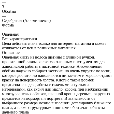
—
3
Обойма
—
Серебряная (Алюминиевая)
Форма
—
Овальная
Все характеристики
Цена действительна только для интернет-магазина и может
отличаться от цен в розничных магазинах
Описание
Овальная кисть из волоса щетины с длинной ручкой,
пропитанной лаком, является отличным инструментом для
живописной работы в пастозной технике. Алюминиевая
обойма надежно собирает жесткие, но очень упругие волоски,
которые достаточно наполняются пигментом и хорошо отдают
краску на поверхность холста. Кисть с такой формой
предназначена для работы с тяжелыми и густыми
материалами, как акрил или масло, удобна при изображении
многоуровневых облаков, пышной кроны деревьев, округлых
предметов натюрморта и портрета. В зависимости от
выбранного размера можно выполнять деталировку ближнего
плана, а также структурными пятнами обозначать объекты
дальнего плана