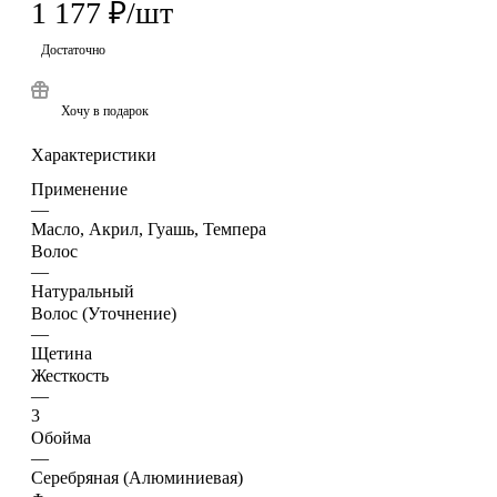
1 177
₽
/шт
Достаточно
Хочу в подарок
Характеристики
Применение
—
Масло, Акрил, Гуашь, Темпера
Волос
—
Натуральный
Волос (Уточнение)
—
Щетина
Жесткость
—
3
Обойма
—
Серебряная (Алюминиевая)