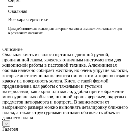
Форма
—
Овальная
Все характеристики
Цена действительна только для интернет-магазина и может отличаться от цен
в розничных магазинах
Описание
Овальная кисть из волоса щетины с длинной ручкой,
пропитанной лаком, является отличным инструментом для
живописной работы в пастозной технике. Алюминиевая
обойма надежно собирает жесткие, но очень упругие волоски,
которые достаточно наполняются пигментом и хорошо отдают
краску на поверхность холста. Кисть с такой формой
предназначена для работы с тяжелыми и густыми
материалами, как акрил или масло, удобна при изображении
многоуровневых облаков, пышной кроны деревьев, округлых
предметов натюрморта и портрета. В зависимости от
выбранного размера можно выполнять деталировку ближнего
плана, а также структурными пятнами обозначать объекты
дальнего плана
Галерея