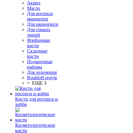
Акрил
Масло
Для росписи
миниатюр
Для иконописи
Для тонких
линий
Флейцевые
кисти
Складные
кисти
Подарочные
наборы
Для золочения
Roubloff restyle
+ ЕЩЕ 3
Кисти для росписи и
хобби
Косметологические
кисти