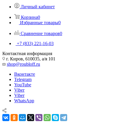
Личный кабинет
Корзина
0
Избранные товары
0
Сравнение товаров
0
+7 (833) 221-16-03
Контактная информация
г. Киров, 610035, а/я 101
shop@roubloff.ru
Вконтакте
Telegram
YouTube
Viber
Viber
WhatsApp