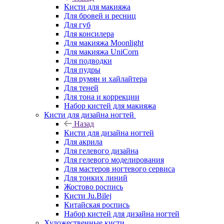
Кисти для макияжа
Для бровей и ресниц
Для губ
Для консилера
Для макияжа Moonlight
Для макияжа UniCorn
Для подводки
Для пудры
Для румян и хайлайтера
Для теней
Для тона и коррекции
Набор кистей для макияжа
Кисти для дизайна ногтей
Назад
Кисти для дизайна ногтей
Для акрила
Для гелевого дизайна
Для гелевого моделирования
Для мастеров ногтевого сервиса
Для тонких линий
Жостово роспись
Кисти Ju.Bilej
Китайская роспись
Набор кистей для дизайна ногтей
Художественные кисти