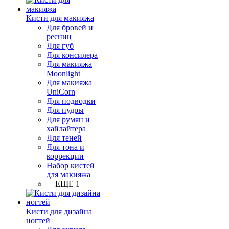
Кисти для макияжа
Для бровей и
ресниц
Для губ
Для консилера
Для макияжа
Moonlight
Для макияжа
UniCorn
Для подводки
Для пудры
Для румян и
хайлайтера
Для теней
Для тона и
коррекции
Набор кистей
для макияжа
+ ЕЩЕ 1
Кисти для дизайна
ногтей