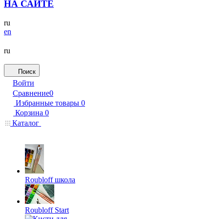
НА САЙТЕ
ru
en
ru
Поиск
Войти
Сравнение
0
Избранные товары
0
Корзина
0
Каталог
Roubloff школа
Roubloff Start