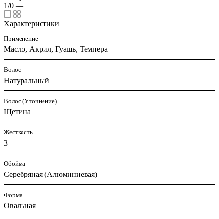
1/0
—
Характеристики
Применение
Масло, Акрил, Гуашь, Темпера
Волос
Натуральный
Волос (Уточнение)
Щетина
Жесткость
3
Обойма
Серебряная (Алюминиевая)
Форма
Овальная