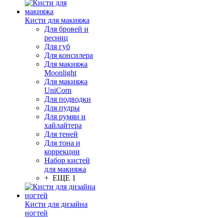
Кисти для макияжа
Для бровей и
ресниц
Для губ
Для консилера
Для макияжа
Moonlight
Для макияжа
UniCorn
Для подводки
Для пудры
Для румян и
хайлайтера
Для теней
Для тона и
коррекции
Набор кистей
для макияжа
+ ЕЩЕ 1
Кисти для дизайна
ногтей