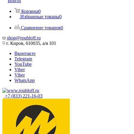
Войти
Корзина
0
Избранные товары
0
Сравнение товаров
0
shop@roubloff.ru
г. Киров, 610035, а/я 101
Вконтакте
Telegram
YouTube
Viber
Viber
WhatsApp
+7 (833) 221-16-03