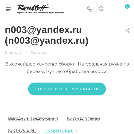
0
n003@yandex.ru
(n003@yandex.ru)
—
Главная
Каталог
Высочайшее качество сборки. Натуральная ручка из
березы. Ручная обработка волоса.
ПОЛУЧИТЬ ПОЛНЫЙ КАТАЛОГ
Выгодные предложения
Кисти для теней
Кисти Ju.Bilej
Показать еще