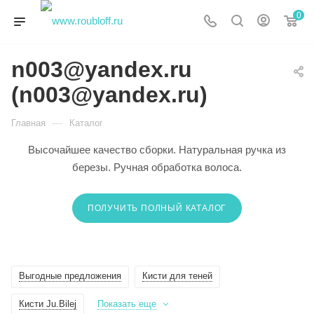
0
n003@yandex.ru
(n003@yandex.ru)
—
Главная
Каталог
Высочайшее качество сборки. Натуральная ручка из
березы. Ручная обработка волоса.
ПОЛУЧИТЬ ПОЛНЫЙ КАТАЛОГ
Выгодные предложения
Кисти для теней
Кисти Ju.Bilej
Показать еще