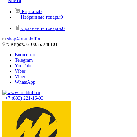
Войти
Корзина
0
Избранные товары
0
Сравнение товаров
0
shop@roubloff.ru
г. Киров, 610035, а/я 101
Вконтакте
Telegram
YouTube
Viber
Viber
WhatsApp
+7 (833) 221-16-03