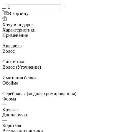
В корзину
Хочу в подарок
Характеристики
Применение
—
Акварель
Волос
—
Синтетика
Волос (Уточнение)
—
Имитация белки
Обойма
—
Cеребряная (медная хромированная)
Форма
—
Круглая
Длина ручки
—
Короткая
Все характеристики