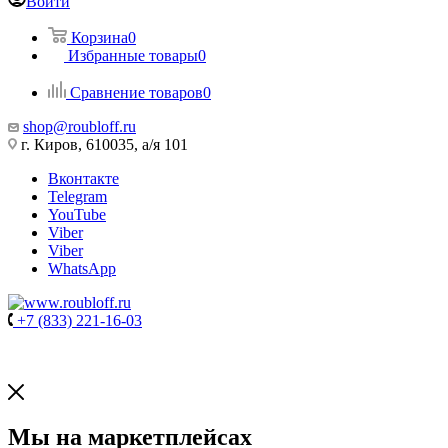
Войти
Корзина
0
Избранные товары
0
Сравнение товаров
0
shop@roubloff.ru
г. Киров, 610035, а/я 101
Вконтакте
Telegram
YouTube
Viber
Viber
WhatsApp
+7 (833) 221-16-03
Мы на маркетплейсах