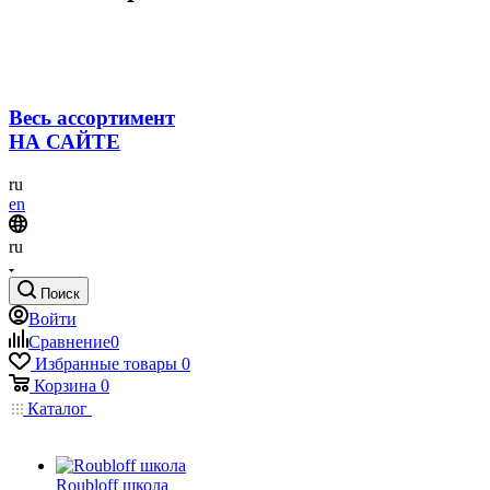
Весь ассортимент
НА САЙТЕ
ru
en
ru
Поиск
Войти
Сравнение
0
Избранные товары
0
Корзина
0
Каталог
Roubloff школа