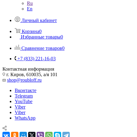
Ru
En
Личный кабинет
Корзина
0
Избранные товары
0
Сравнение товаров
0
+7 (833) 221-16-03
Контактная информация
г. Киров, 610035, а/я 101
shop@roubloff.ru
Вконтакте
Telegram
YouTube
Viber
Viber
WhatsApp