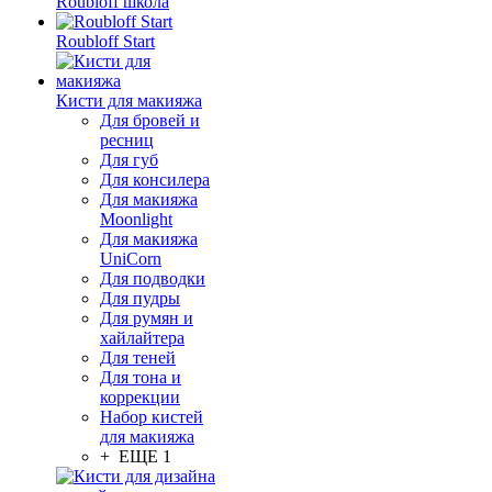
Roubloff школа
Roubloff Start
Кисти для макияжа
Для бровей и
ресниц
Для губ
Для консилера
Для макияжа
Moonlight
Для макияжа
UniCorn
Для подводки
Для пудры
Для румян и
хайлайтера
Для теней
Для тона и
коррекции
Набор кистей
для макияжа
+ ЕЩЕ 1