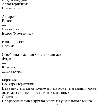
Характеристики
Применение
—
Акварель
Волос
—
Синтетика
Волос (Уточнение)
—
Имитация белки
Обойма
—
Cеребряная (медная хромированная)
Форма
—
Круглая
Длина ручки
—
Короткая
Все характеристики
Цена действительна только для интернет-магазина и может
отличаться от цен в розничных магазинах
Описание
Профессиональная круглая кисть из уникального микса