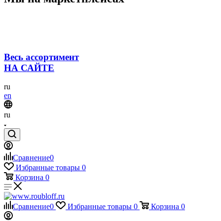
Весь ассортимент
НА САЙТЕ
ru
en
ru
Сравнение
0
Избранные товары
0
Корзина
0
Сравнение
0
Избранные товары
0
Корзина
0