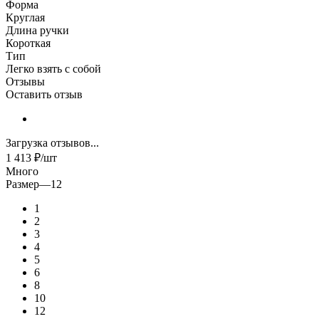
Форма
Круглая
Длина ручки
Короткая
Тип
Легко взять с собой
Отзывы
Оставить отзыв
Загрузка отзывов...
1 413
₽
/шт
Много
Размер
—
12
1
2
3
4
5
6
8
10
12