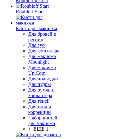
Roubloff школа
Roubloff Start
Кисти для макияжа
Для бровей и
ресниц
Для губ
Для консилера
Для макияжа
Moonlight
Для макияжа
UniCorn
Для подводки
Для пудры
Для румян и
хайлайтера
Для теней
Для тона и
коррекции
Набор кистей
для макияжа
+ ЕЩЕ 1