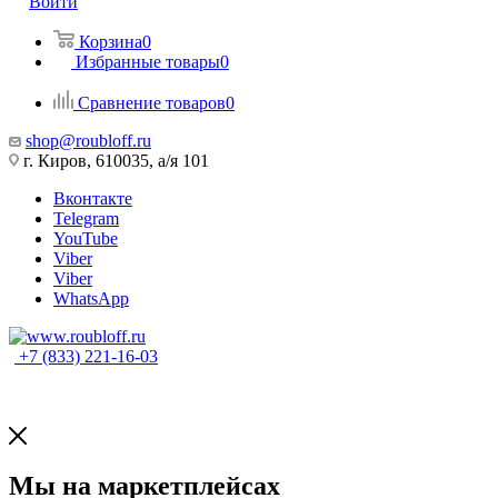
Войти
Корзина
0
Избранные товары
0
Сравнение товаров
0
shop@roubloff.ru
г. Киров, 610035, а/я 101
Вконтакте
Telegram
YouTube
Viber
Viber
WhatsApp
+7 (833) 221-16-03
Мы на маркетплейсах