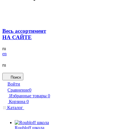
Весь ассортимент
НА САЙТЕ
ru
en
ru
Поиск
Войти
Сравнение
0
Избранные товары
0
Корзина
0
Каталог
Roubloff школа