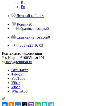
Ru
En
Личный кабинет
Корзина
0
Избранные товары
0
Сравнение товаров
0
+7 (833) 221-16-03
Контактная информация
г. Киров, 610035, а/я 101
shop@roubloff.ru
Вконтакте
Telegram
YouTube
Viber
Viber
WhatsApp