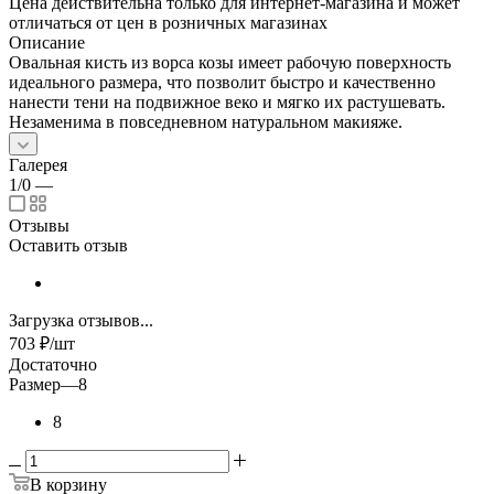
Цена действительна только для интернет-магазина и может
отличаться от цен в розничных магазинах
Описание
Овальная кисть из ворса козы имеет рабочую поверхность
идеального размера, что позволит быстро и качественно
нанести тени на подвижное веко и мягко их растушевать.
Незаменима в повседневном натуральном макияже.
Галерея
1/0
—
Отзывы
Оставить отзыв
Загрузка отзывов...
703
₽
/шт
Достаточно
Размер
—
8
8
В корзину