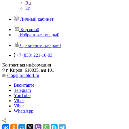
Ru
En
Личный кабинет
Корзина
0
Избранные товары
0
Сравнение товаров
0
+7 (833) 221-16-03
Контактная информация
г. Киров, 610035, а/я 101
shop@roubloff.ru
Вконтакте
Telegram
YouTube
Viber
Viber
WhatsApp