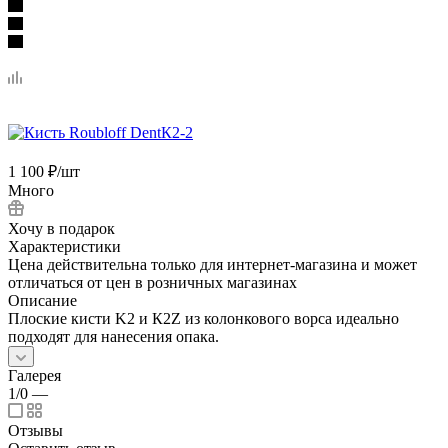
1 100
₽
/шт
Много
Хочу в подарок
Характеристики
Цена действительна только для интернет-магазина и может
отличаться от цен в розничных магазинах
Описание
Плоские кисти K2 и К2Z из колонкового ворса идеально
подходят для нанесения опака.
Галерея
1/0
—
Отзывы