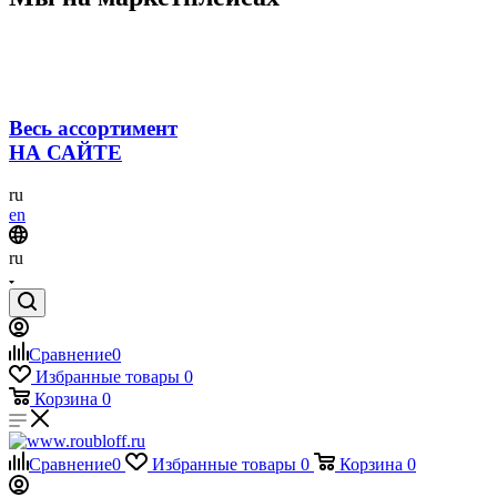
Весь ассортимент
НА САЙТЕ
ru
en
ru
Сравнение
0
Избранные товары
0
Корзина
0
Сравнение
0
Избранные товары
0
Корзина
0