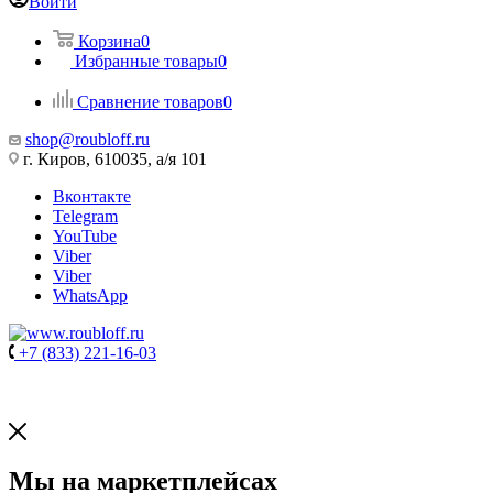
Войти
Корзина
0
Избранные товары
0
Сравнение товаров
0
shop@roubloff.ru
г. Киров, 610035, а/я 101
Вконтакте
Telegram
YouTube
Viber
Viber
WhatsApp
+7 (833) 221-16-03
Мы на маркетплейсах