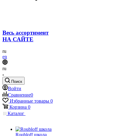
Весь ассортимент
НА САЙТЕ
ru
en
ru
Поиск
Войти
Сравнение
0
Избранные товары
0
Корзина
0
Каталог
Roubloff школа