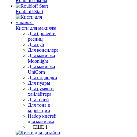
Roubloff школа
Roubloff Start
Кисти для макияжа
Для бровей и
ресниц
Для губ
Для консилера
Для макияжа
Moonlight
Для макияжа
UniCorn
Для подводки
Для пудры
Для румян и
хайлайтера
Для теней
Для тона и
коррекции
Набор кистей
для макияжа
+ ЕЩЕ 1