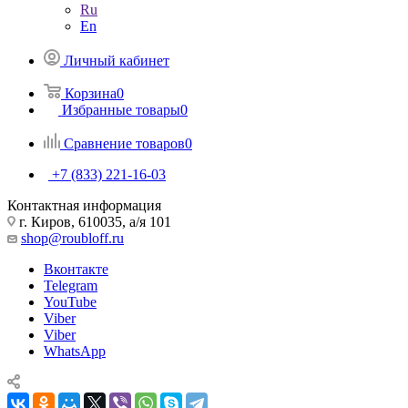
Ru
En
Личный кабинет
Корзина
0
Избранные товары
0
Сравнение товаров
0
+7 (833) 221-16-03
Контактная информация
г. Киров, 610035, а/я 101
shop@roubloff.ru
Вконтакте
Telegram
YouTube
Viber
Viber
WhatsApp