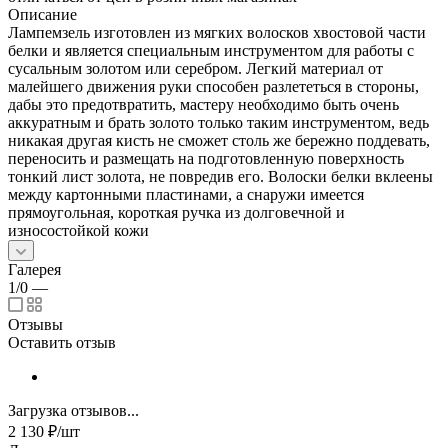
Описание
Лампемзель изготовлен из мягких волосков хвостовой части
белки и является специальным инструментом для работы с
сусальным золотом или серебром. Легкий материал от
малейшего движения руки способен разлететься в стороны,
дабы это предотвратить, мастеру необходимо быть очень
аккуратным и брать золото только таким инструментом, ведь
никакая другая кисть не сможет столь же бережно поддевать,
переносить и размещать на подготовленную поверхность
тонкий лист золота, не повредив его. Волоски белки вклеены
между картонными пластинами, а снаружи имеется
прямоугольная, короткая ручка из долговечной и
износостойкой кожи
Галерея
1/0
—
Отзывы
Оставить отзыв
Загрузка отзывов...
2 130
₽
/шт