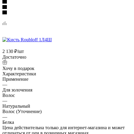
2 130
₽
/шт
Достаточно
Хочу в подарок
Характеристики
Применение
—
Для золочения
Волос
—
Натуральный
Волос (Уточнение)
—
Белка
Цена действительна только для интернет-магазина и может
отличаться от цен в розничных магазинах