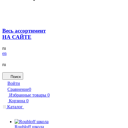
Весь ассортимент
НА САЙТЕ
ru
en
ru
Поиск
Войти
Сравнение
0
Избранные товары
0
Корзина
0
Каталог
Roubloff школа