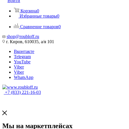
Войти
Корзина
0
Избранные товары
0
Сравнение товаров
0
shop@roubloff.ru
г. Киров, 610035, а/я 101
Вконтакте
Telegram
YouTube
Viber
Viber
WhatsApp
+7 (833) 221-16-03
Мы на маркетплейсах