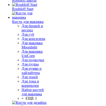
Roubloff школа
Roubloff Start
Кисти для макияжа
Для бровей и
ресниц
Для губ
Для консилера
Для макияжа
Moonlight
Для макияжа
UniCorn
Для подводки
Для пудры
Для румян и
хайлайтера
Для теней
Для тона и
коррекции
Набор кистей
для макияжа
+ ЕЩЕ 1