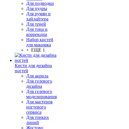
Для подводки
Для пудры
Для румян и
хайлайтера
Для теней
Для тона и
коррекции
Набор кистей
для макияжа
+ ЕЩЕ 1
Кисти для дизайна
ногтей
Для акрила
Для гелевого
дизайна
Для гелевого
моделирования
Для мастеров
ногтевого
сервиса
Для тонких
линий
Жостово