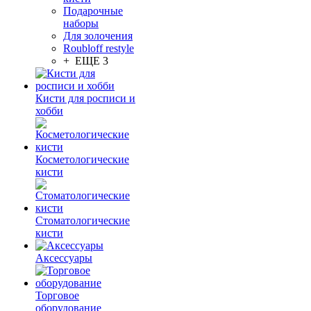
Подарочные
наборы
Для золочения
Roubloff restyle
+ ЕЩЕ 3
Кисти для росписи и
хобби
Косметологические
кисти
Стоматологические
кисти
Аксессуары
Торговое
оборудование