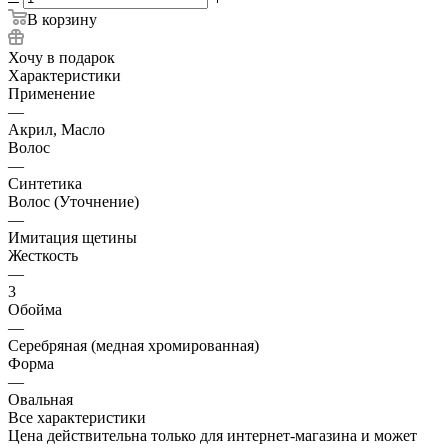
В корзину
Хочу в подарок
Характеристики
Применение
—
Акрил, Масло
Волос
—
Синтетика
Волос (Уточнение)
—
Имитация щетины
Жесткость
—
3
Обойма
—
Cеребряная (медная хромированная)
Форма
—
Овальная
Все характеристики
Цена действительна только для интернет-магазина и может