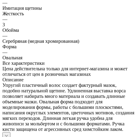
—
Имитация щетины
Жесткость
—
3
Обойма
—
Cеребряная (медная хромированная)
Форма
—
Овальная
Все характеристики
Цена действительна только для интернет-магазина и может
отличаться от цен в розничных магазинах
Описание
Упругий пластичный волос создает фактурный мазок,
подобно натуральной щетине. Удлиненная выставка ворса
позволяет набирать много материала и создавать длинные
объемные мазки. Овальная форма подходит для
моделирования формы, работы с большими плоскостями,
написания округлых элементов, цветочных мотивов, создания
мягких переходов. Длинная легкая ручка удобна для
живописи за мольбертом и с большими форматами. Ручка
кисти защищена от агрессивных сред химстойким лаком.