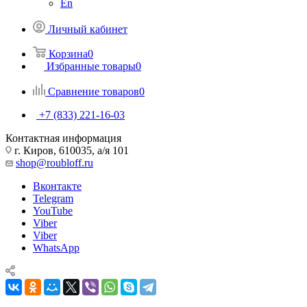
En
Личный кабинет
Корзина
0
Избранные товары
0
Сравнение товаров
0
+7 (833) 221-16-03
Контактная информация
г. Киров, 610035, а/я 101
shop@roubloff.ru
Вконтакте
Telegram
YouTube
Viber
Viber
WhatsApp