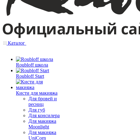
Каталог
Roubloff школа
Roubloff Start
Кисти для макияжа
Для бровей и
ресниц
Для губ
Для консилера
Для макияжа
Moonlight
Для макияжа
UniCorn