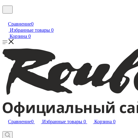
Сравнение
0
Избранные товары
0
Корзина
0
Сравнение
0
Избранные товары
0
Корзина
0