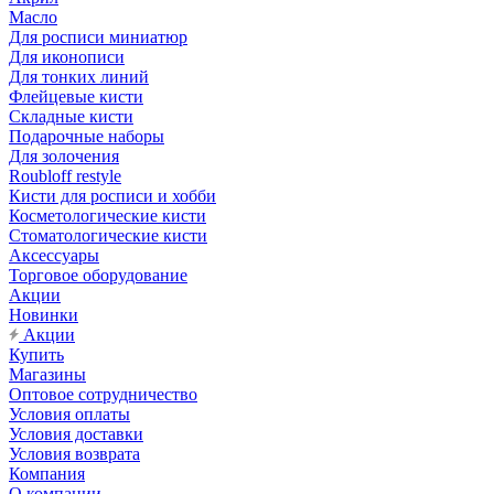
Масло
Для росписи миниатюр
Для иконописи
Для тонких линий
Флейцевые кисти
Складные кисти
Подарочные наборы
Для золочения
Roubloff restyle
Кисти для росписи и хобби
Косметологические кисти
Стоматологические кисти
Аксессуары
Торговое оборудование
Акции
Новинки
Акции
Купить
Магазины
Оптовое сотрудничество
Условия оплаты
Условия доставки
Условия возврата
Компания
О компании