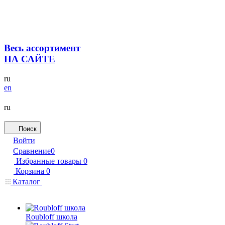
Весь ассортимент
НА САЙТЕ
ru
en
ru
Поиск
Войти
Сравнение
0
Избранные товары
0
Корзина
0
Каталог
Roubloff школа