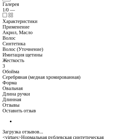
Галерея
1/0
—
Характеристики
Применение
Акрил, Масло
Волос
Синтетика
Волос (Уточнение)
Имитация щетины
Жесткость
3
Обойма
Cеребряная (медная хромированная)
Форма
Овальная
Длина ручки
Длинная
Отзывы
Оставить отзыв
Загрузка отзывов...
<virtues>Нормальная рублевская синтетическая