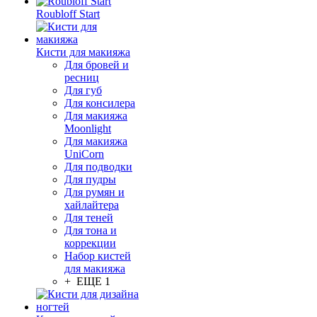
Roubloff Start
Кисти для макияжа
Для бровей и
ресниц
Для губ
Для консилера
Для макияжа
Moonlight
Для макияжа
UniCorn
Для подводки
Для пудры
Для румян и
хайлайтера
Для теней
Для тона и
коррекции
Набор кистей
для макияжа
+ ЕЩЕ 1