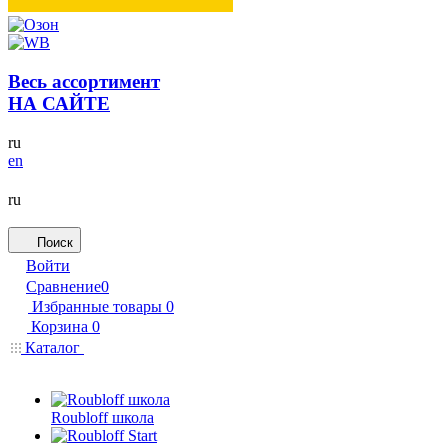
Весь ассортимент
НА САЙТЕ
ru
en
ru
Поиск
Войти
Сравнение
0
Избранные товары
0
Корзина
0
Каталог
Roubloff школа