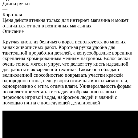
Длина ручки
—
Короткая
Цена действительна только для интернет-магазина и может
отличаться от цен в розничных магазинах
Описание
Круглая кисть из беличьего ворса используется во многих
видах живописных работ. Короткая ручка удобна для
тщательной проработки деталей, а конусообразные ворсинки
скреплены хромированным медным патроном. Волос белки
очень тонок, мягок и упруг, что делает эту кисть идеальной
для работы в акварельной технике. Также она обладает
великолепной способностью покрывать участки краской
однородного тона, ведь у ворса отличная впитываемость и,
одновременно с этим, отдача влаги. Универсальность формы
позволяет применять кисть для изображения плавных
переходов игривой воды, набросков людей и зданий с
помощью пятна с последующей деталировкой