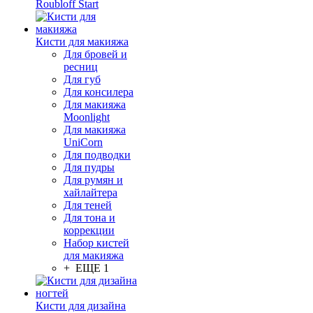
Roubloff Start
Кисти для макияжа
Для бровей и
ресниц
Для губ
Для консилера
Для макияжа
Moonlight
Для макияжа
UniCorn
Для подводки
Для пудры
Для румян и
хайлайтера
Для теней
Для тона и
коррекции
Набор кистей
для макияжа
+ ЕЩЕ 1
Кисти для дизайна