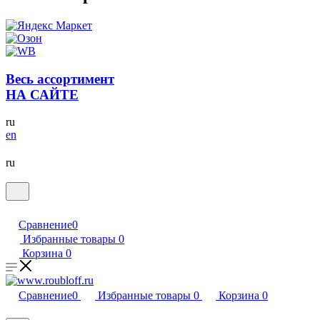
Весь ассортимент
НА САЙТЕ
ru
en
ru
Сравнение
0
Избранные товары
0
Корзина
0
Сравнение
0
Избранные товары
0
Корзина
0