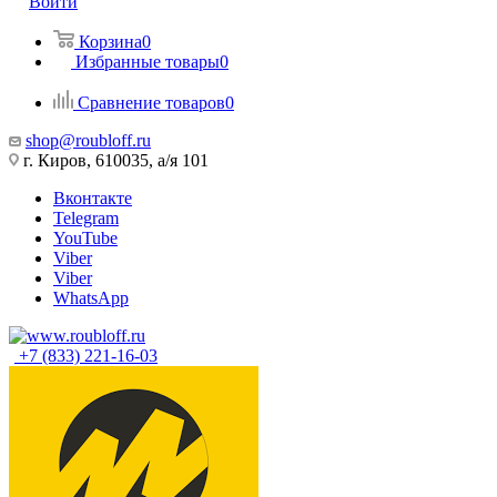
Войти
Корзина
0
Избранные товары
0
Сравнение товаров
0
shop@roubloff.ru
г. Киров, 610035, а/я 101
Вконтакте
Telegram
YouTube
Viber
Viber
WhatsApp
+7 (833) 221-16-03