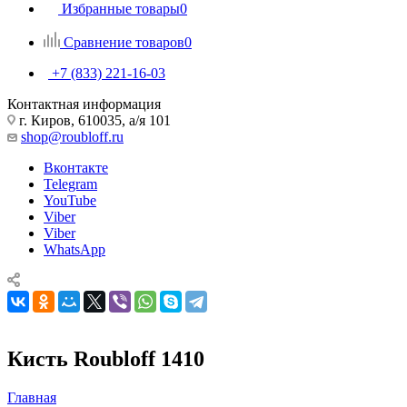
Избранные товары
0
Сравнение товаров
0
+7 (833) 221-16-03
Контактная информация
г. Киров, 610035, а/я 101
shop@roubloff.ru
Вконтакте
Telegram
YouTube
Viber
Viber
WhatsApp
Кисть Roubloff 1410
Главная