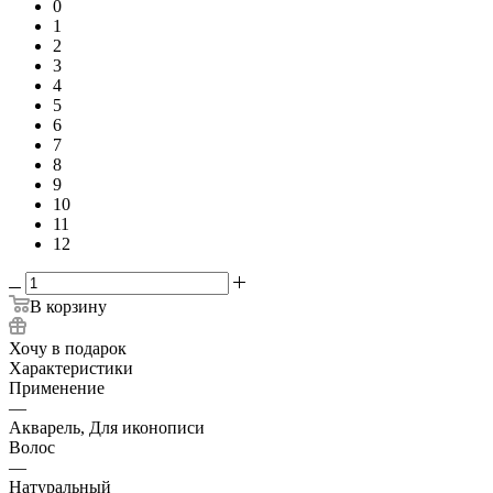
0
1
2
3
4
5
6
7
8
9
10
11
12
В корзину
Хочу в подарок
Характеристики
Применение
—
Акварель, Для иконописи
Волос
—
Натуральный