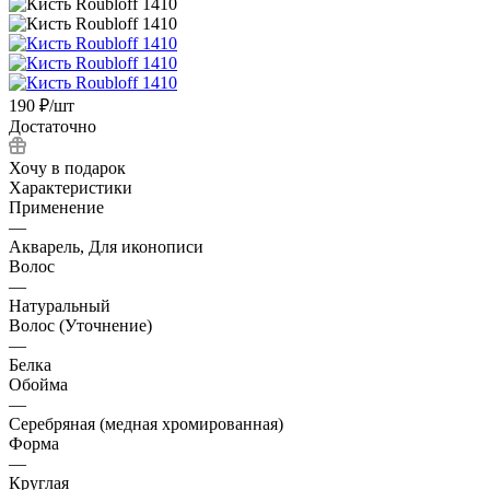
190
₽
/шт
Достаточно
Хочу в подарок
Характеристики
Применение
—
Акварель, Для иконописи
Волос
—
Натуральный
Волос (Уточнение)
—
Белка
Обойма
—
Cеребряная (медная хромированная)
Форма
—
Круглая