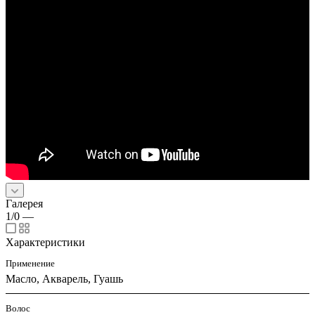
Галерея
1/0
—
Характеристики
Применение
Масло, Акварель, Гуашь
Волос