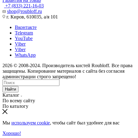
Гарантия на товар
+7 (833) 221-16-03
shop@roubloff.ru
г. Киров, 610035, а/я 101
Вконтакте
Telegram
YouTube
Viber
Viber
WhatsApp
2026 © 2008-2024. Производитель кистей Roubloff. Все права
защищены. Копирование материалов с сайта без согласия
администрации строго запрещено!
Найти
Каталог
По всему сайту
По каталогу
Мы
используем cookie
, чтобы сайт был удобнее для вас
Хорошо!