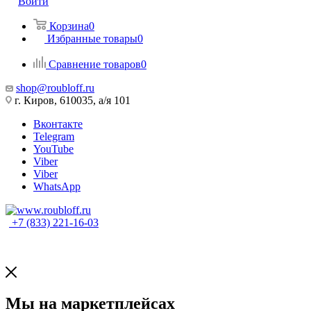
Войти
Корзина
0
Избранные товары
0
Сравнение товаров
0
shop@roubloff.ru
г. Киров, 610035, а/я 101
Вконтакте
Telegram
YouTube
Viber
Viber
WhatsApp
+7 (833) 221-16-03
Мы на маркетплейсах