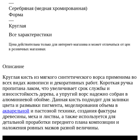
—
Cеребряная (медная хромированная)
Форма
—
Круглая
Все характеристики
Цена действительна только для интернет-магазина и может отличаться от цен
в розничных магазинах
Описание
Круглая кисть из мягкого синтетического ворса применима во
всех видах живописи и декоративных работ. Короткая ручка
пропитана лаком, что увеличивает срок службы и
износостойкость дерева, а упругий ворс надежно собран в
алюминиевой обойме. Данная кисть подходит для заливки
цвета и размывки пигмента, моделирования объема в
акварельной
и пастозной технике, создания фактуры
древесины, меха и листвы, а также используется для
детальной проработки переднего плана композиции и
наложения ровных мазков разной величины.