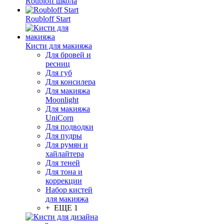
Roubloff школа
Roubloff Start
Кисти для макияжа
Для бровей и
ресниц
Для губ
Для консилера
Для макияжа
Moonlight
Для макияжа
UniCorn
Для подводки
Для пудры
Для румян и
хайлайтера
Для теней
Для тона и
коррекции
Набор кистей
для макияжа
+ ЕЩЕ 1