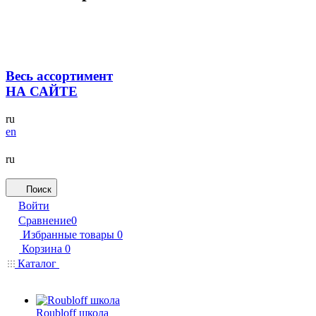
Весь ассортимент
НА САЙТЕ
ru
en
ru
Поиск
Войти
Сравнение
0
Избранные товары
0
Корзина
0
Каталог
Roubloff школа