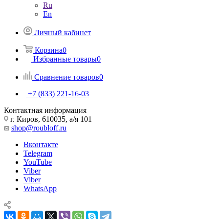
Ru
En
Личный кабинет
Корзина
0
Избранные товары
0
Сравнение товаров
0
+7 (833) 221-16-03
Контактная информация
г. Киров, 610035, а/я 101
shop@roubloff.ru
Вконтакте
Telegram
YouTube
Viber
Viber
WhatsApp