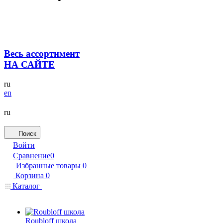
Весь ассортимент
НА САЙТЕ
ru
en
ru
Поиск
Войти
Сравнение
0
Избранные товары
0
Корзина
0
Каталог
Roubloff школа