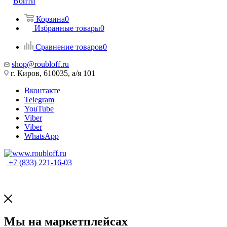
Войти
Корзина
0
Избранные товары
0
Сравнение товаров
0
shop@roubloff.ru
г. Киров, 610035, а/я 101
Вконтакте
Telegram
YouTube
Viber
Viber
WhatsApp
+7 (833) 221-16-03
Мы на маркетплейсах