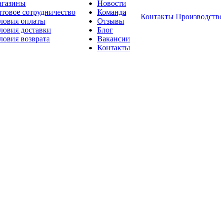
газины
Новости
товое сотрудничество
Команда
Контакты
Производств
ловия оплаты
Отзывы
ловия доставки
Блог
ловия возврата
Вакансии
Контакты