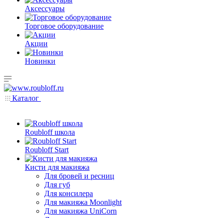
Аксессуары
Торговое оборудование
Акции
Новинки
Каталог
Roubloff школа
Roubloff Start
Кисти для макияжа
Для бровей и ресниц
Для губ
Для консилера
Для макияжа Moonlight
Для макияжа UniCorn