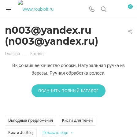
0
n003@yandex.ru
(n003@yandex.ru)
—
Главная
Каталог
Высочайшее качество сборки. Натуральная ручка из
березы. Ручная обработка волоса.
ПОЛУЧИТЬ ПОЛНЫЙ КАТАЛОГ
Выгодные предложения
Кисти для теней
Кисти Ju.Bilej
Показать еще