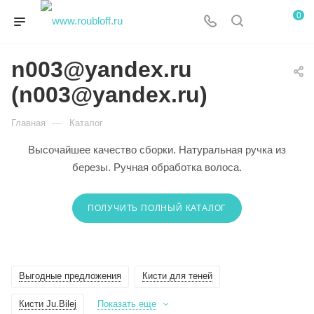
0
n003@yandex.ru
(n003@yandex.ru)
—
Главная
Каталог
Высочайшее качество сборки. Натуральная ручка из
березы. Ручная обработка волоса.
ПОЛУЧИТЬ ПОЛНЫЙ КАТАЛОГ
Выгодные предложения
Кисти для теней
Кисти Ju.Bilej
Показать еще