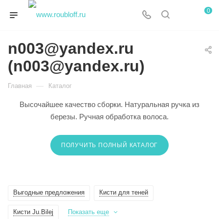
0
n003@yandex.ru
(n003@yandex.ru)
—
Главная
Каталог
Высочайшее качество сборки. Натуральная ручка из
березы. Ручная обработка волоса.
ПОЛУЧИТЬ ПОЛНЫЙ КАТАЛОГ
Выгодные предложения
Кисти для теней
Кисти Ju.Bilej
Показать еще