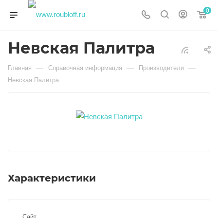
0
Невская Палитра
—
—
—
Главная
Справочная информация
Производители
Невская Палитра
Характеристики
Сайт