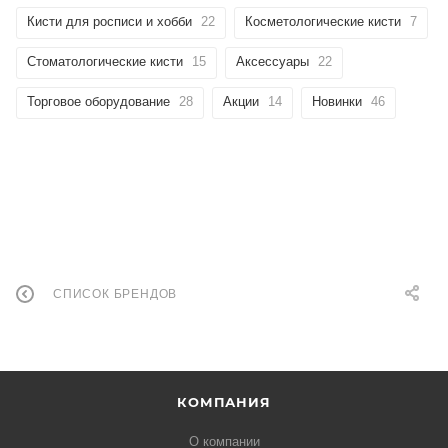
Кисти для росписи и хобби
22
Косметологические кисти
7
Стоматологические кисти
15
Аксессуары
22
Торговое оборудование
28
Акции
14
Новинки
46
СПИСОК БРЕНДОВ
КОМПАНИЯ
О компании