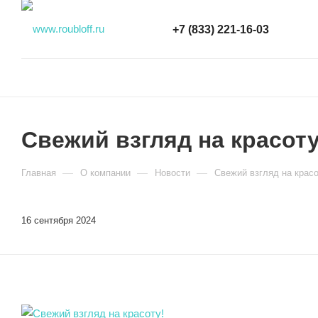
+7 (833) 221-16-03
Свежий взгляд на красоту
—
—
—
Главная
О компании
Новости
Свежий взгляд на красо
16 сентября 2024