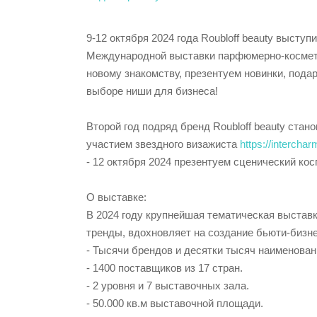
9-12 октября 2024 года Roubloff beauty высту
Международной выставки парфюмерно-космети
новому знакомству, презентуем новинки, пода
выборе ниши для бизнеса!
Второй год подряд бренд Roubloff beauty 
участием звездного визажиста
https://interch
- 12 октября 2024 презентуем сценический ко
О выставке:
В 2024 году крупнейшая тематическая выставк
тренды, вдохновляет на создание бьюти-бизне
- Тысячи брендов и десятки тысяч наименован
- 1400 поставщиков из 17 стран.
- 2 уровня и 7 выставочных зала.
- 50.000 кв.м выставочной площади.