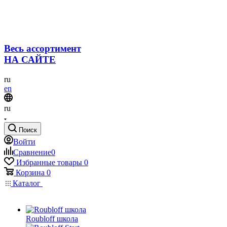
Весь ассортимент
НА САЙТЕ
ru
en
ru
Поиск
Войти
Сравнение
0
Избранные товары
0
Корзина
0
Каталог
Roubloff школа