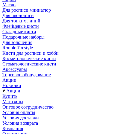
Масло
Для росписи миниатюр
Для иконописи
Для тонких линий
Флейцевые кисти
Складные кисти
Подарочные наборы
Для золочения
Roubloff restyle
Кисти для росписи и хобби
Косметологические кисти
Стоматологические кисти
Аксессуары
Торговое оборудование
Акции
Новинки
Акции
Купить
Магазины
Оптовое сотрудничество
Условия оплаты
Условия доставки
Условия возврата
Компания
О компании