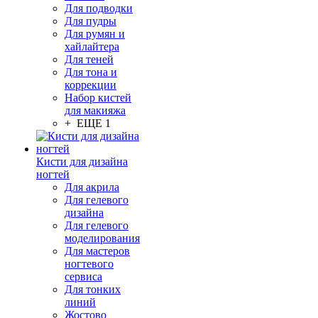
Для подводки
Для пудры
Для румян и
хайлайтера
Для теней
Для тона и
коррекции
Набор кистей
для макияжа
+ ЕЩЕ 1
Кисти для дизайна
ногтей
Для акрила
Для гелевого
дизайна
Для гелевого
моделирования
Для мастеров
ногтевого
сервиса
Для тонких
линий
Жостово