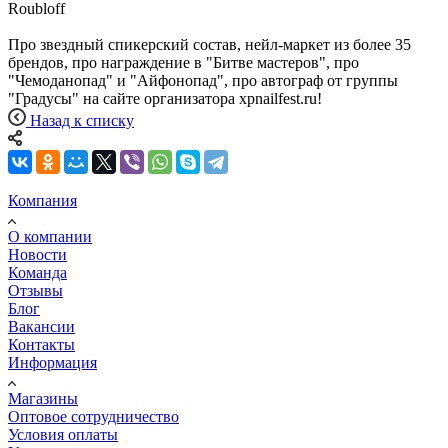
Roubloff
Про звездный спикерский состав, нейл-маркет из более 35
брендов, про награждение в "Битве мастеров", про
"Чемоданопад" и "Aйфонопад", про автограф от группы
"Градусы" на сайте организатора xpnailfest.ru!
Назад к списку
Компания
О компании
Новости
Команда
Отзывы
Блог
Вакансии
Контакты
Информация
Магазины
Оптовое сотрудничество
Условия оплаты