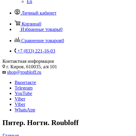
En
Личный кабинет
Корзина
0
Избранные товары
0
Сравнение товаров
0
+7 (833) 221-16-03
Контактная информация
г. Киров, 610035, а/я 101
shop@roubloff.ru
Вконтакте
Telegram
YouTube
Viber
Viber
WhatsApp
Питер. Ногти. Roubloff
Главная