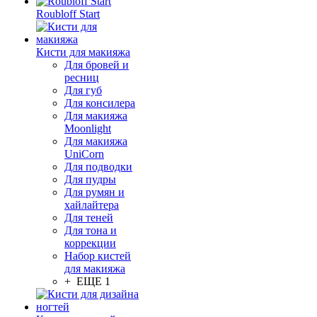
Roubloff Start
Кисти для макияжа
Для бровей и
ресниц
Для губ
Для консилера
Для макияжа
Moonlight
Для макияжа
UniCorn
Для подводки
Для пудры
Для румян и
хайлайтера
Для теней
Для тона и
коррекции
Набор кистей
для макияжа
+ ЕЩЕ 1