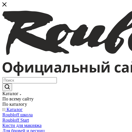
Каталог
По всему сайту
По каталогу
Каталог
Roubloff школа
Roubloff Start
Кисти для макияжа
Для бровей и ресниц