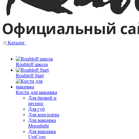
Каталог
Roubloff школа
Roubloff Start
Кисти для макияжа
Для бровей и
ресниц
Для губ
Для консилера
Для макияжа
Moonlight
Для макияжа
UniCorn