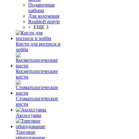
Подарочные
наборы
Для золочения
Roubloff restyle
+ ЕЩЕ 3
Кисти для росписи и
хобби
Косметологические
кисти
Стоматологические
кисти
Аксессуары
Торговое
оборудование