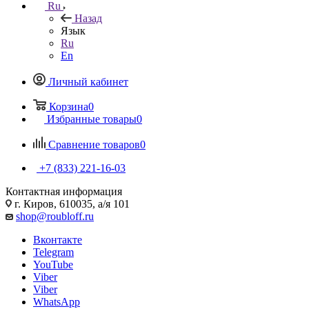
Ru
Назад
Язык
Ru
En
Личный кабинет
Корзина
0
Избранные товары
0
Сравнение товаров
0
+7 (833) 221-16-03
Контактная информация
г. Киров, 610035, а/я 101
shop@roubloff.ru
Вконтакте
Telegram
YouTube
Viber
Viber
WhatsApp