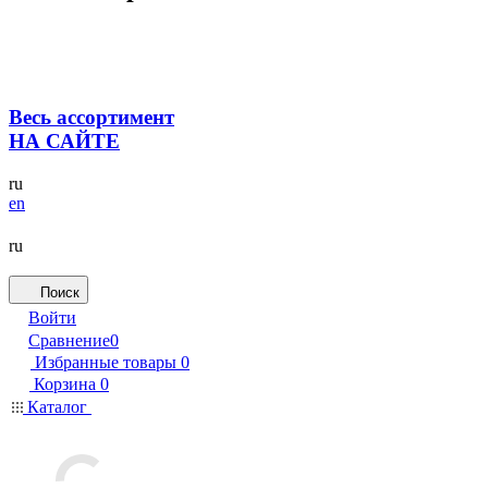
Весь ассортимент
НА САЙТЕ
ru
en
ru
Поиск
Войти
Сравнение
0
Избранные товары
0
Корзина
0
Каталог