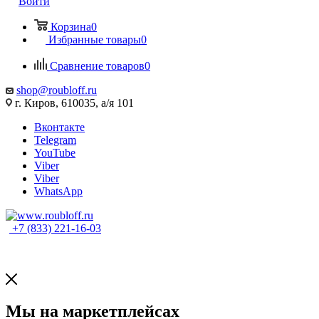
Войти
Корзина
0
Избранные товары
0
Сравнение товаров
0
shop@roubloff.ru
г. Киров, 610035, а/я 101
Вконтакте
Telegram
YouTube
Viber
Viber
WhatsApp
+7 (833) 221-16-03
Мы на маркетплейсах