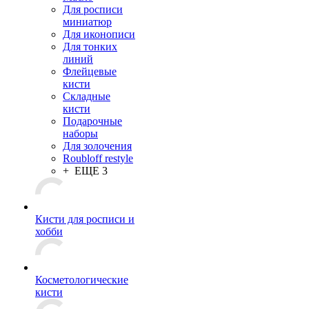
Для росписи
миниатюр
Для иконописи
Для тонких
линий
Флейцевые
кисти
Складные
кисти
Подарочные
наборы
Для золочения
Roubloff restyle
+ ЕЩЕ 3
Кисти для росписи и
хобби
Косметологические
кисти