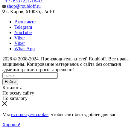
+7 (833) 221-16-03
shop@roubloff.ru
г. Киров, 610035, а/я 101
Вконтакте
Telegram
YouTube
Viber
Viber
WhatsApp
2026 © 2008-2024. Производитель кистей Roubloff. Все права
защищены. Копирование материалов с сайта без согласия
администрации строго запрещено!
Найти
Каталог
По всему сайту
По каталогу
Мы
используем cookie
, чтобы сайт был удобнее для вас
Хорошо!