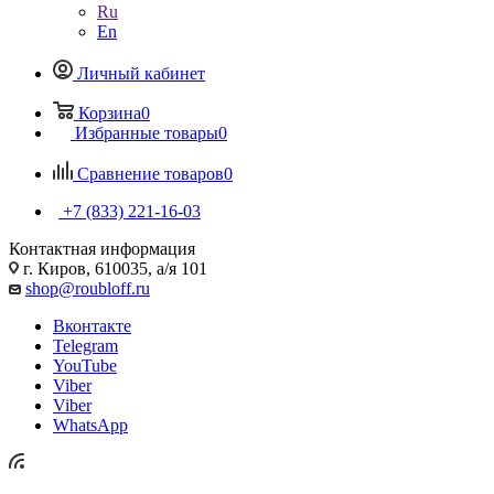
Ru
En
Личный кабинет
Корзина
0
Избранные товары
0
Сравнение товаров
0
+7 (833) 221-16-03
Контактная информация
г. Киров, 610035, а/я 101
shop@roubloff.ru
Вконтакте
Telegram
YouTube
Viber
Viber
WhatsApp