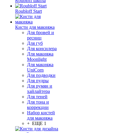
Roubloff школа
Roubloff Start
Кисти для макияжа
Для бровей и
ресниц
Для губ
Для консилера
Для макияжа
Moonlight
Для макияжа
UniCorn
Для подводки
Для пудры
Для румян и
хайлайтера
Для теней
Для тона и
коррекции
Набор кистей
для макияжа
+ ЕЩЕ 1