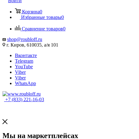
Войти
Корзина
0
Избранные товары
0
Сравнение товаров
0
shop@roubloff.ru
г. Киров, 610035, а/я 101
Вконтакте
Telegram
YouTube
Viber
Viber
WhatsApp
+7 (833) 221-16-03
Мы на маркетплейсах