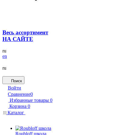
Весь ассортимент
НА САЙТЕ
ru
en
ru
Поиск
Войти
Сравнение
0
Избранные товары
0
Корзина
0
Каталог
Roubloff школа