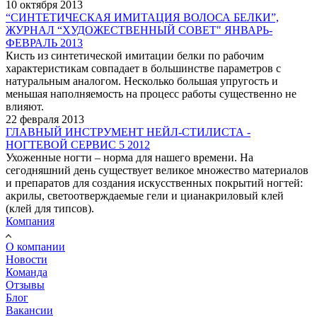
10 октября 2013
“СИНТЕТИЧЕСКАЯ ИМИТАЦИЯ ВОЛОСА БЕЛКИ”,
ЖУРНАЛ “ХУДОЖЕСТВЕННЫЙ СОВЕТ" ЯНВАРЬ-
ФЕВРАЛЬ 2013
Кисть из синтетической имитации белки по рабочим
характеристикам совпадает в большинстве параметров с
натуральным аналогом. Несколько большая упругость и
меньшая наполняемость на процесс работы существенно не
влияют.
22 февраля 2013
ГЛАВНЫЙ ИНСТРУМЕНТ НЕЙЛ-СТИЛИСТА -
НОГТЕВОЙ СЕРВИС 5 2012
Ухоженные ногти – норма для нашего времени. На
сегодняшний день существует великое множество материалов
и препаратов для создания искусственных покрытий ногтей:
акрилы, светоотверждаемые гели и цианакриловый клей
(клей для типсов).
Компания
О компании
Новости
Команда
Отзывы
Блог
Вакансии