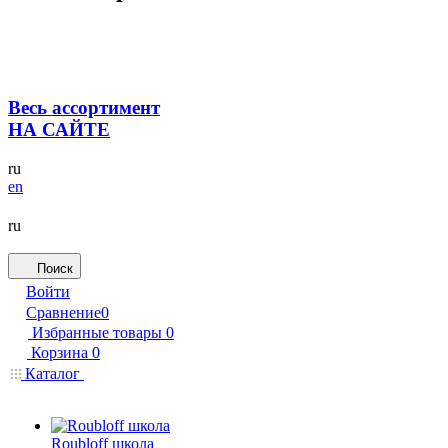
Весь ассортимент
НА САЙТЕ
ru
en
ru
Поиск
Войти
Сравнение
0
Избранные товары
0
Корзина
0
Каталог
Roubloff школа