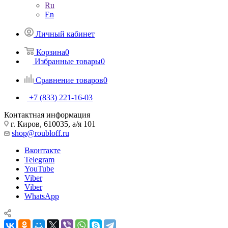
Ru
En
Личный кабинет
Корзина
0
Избранные товары
0
Сравнение товаров
0
+7 (833) 221-16-03
Контактная информация
г. Киров, 610035, а/я 101
shop@roubloff.ru
Вконтакте
Telegram
YouTube
Viber
Viber
WhatsApp