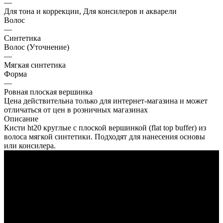
—
Для тона и коррекции, Для консилеров и акварели
Волос
—
Синтетика
Волос (Уточнение)
—
Мягкая синтетика
Форма
—
Ровная плоская вершинка
Цена действительна только для интернет-магазина и может
отличаться от цен в розничных магазинах
Описание
Кисти ht20 круглые с плоской вершинкой (flat top buffer) из
волоса мягкой синтетики. Подходят для нанесения основы
или консилера.