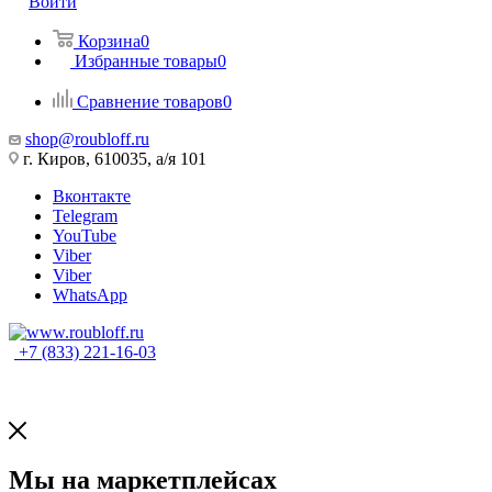
Войти
Корзина
0
Избранные товары
0
Сравнение товаров
0
shop@roubloff.ru
г. Киров, 610035, а/я 101
Вконтакте
Telegram
YouTube
Viber
Viber
WhatsApp
+7 (833) 221-16-03
Мы на маркетплейсах