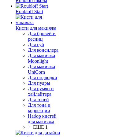
Roubloff школа
Roubloff Start
Кисти для макияжа
Для бровей и
ресниц
Для губ
Для консилера
Для макияжа
Moonlight
Для макияжа
UniCorn
Для подводки
Для пудры
Для румян и
хайлайтера
Для теней
Для тона и
коррекции
Набор кистей
для макияжа
+ ЕЩЕ 1