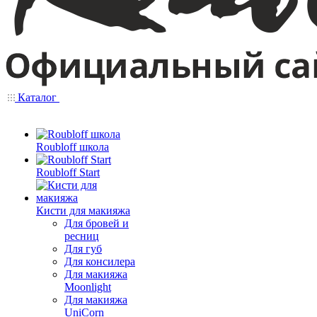
Каталог
Roubloff школа
Roubloff Start
Кисти для макияжа
Для бровей и
ресниц
Для губ
Для консилера
Для макияжа
Moonlight
Для макияжа
UniCorn