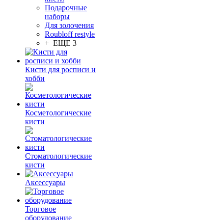
Подарочные
наборы
Для золочения
Roubloff restyle
+ ЕЩЕ 3
Кисти для росписи и
хобби
Косметологические
кисти
Стоматологические
кисти
Аксессуары
Торговое
оборудование