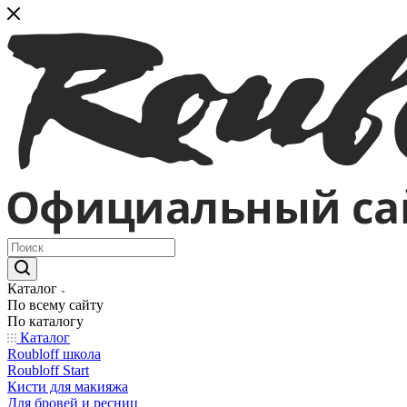
Каталог
По всему сайту
По каталогу
Каталог
Roubloff школа
Roubloff Start
Кисти для макияжа
Для бровей и ресниц