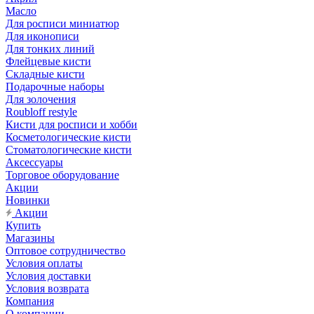
Масло
Для росписи миниатюр
Для иконописи
Для тонких линий
Флейцевые кисти
Складные кисти
Подарочные наборы
Для золочения
Roubloff restyle
Кисти для росписи и хобби
Косметологические кисти
Стоматологические кисти
Аксессуары
Торговое оборудование
Акции
Новинки
Акции
Купить
Магазины
Оптовое сотрудничество
Условия оплаты
Условия доставки
Условия возврата
Компания
О компании