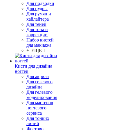
Для подводки
Для пудры
Для румян и
хайлайтера
Для теней
Для тона и
коррекции
Набор кистей
для макияжа
+ ЕЩЕ 1
Кисти для дизайна
ногтей
Для акрила
Для гелевого
дизайна
Для гелевого
моделирования
Для мастеров
ногтевого
сервиса
Для тонких
линий
Жостово