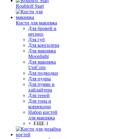
Roubloff Start
Кисти для макияжа
Для бровей и
ресниц
Для губ
Для консилера
Для макияжа
Moonlight
Для макияжа
UniCorn
Для подводки
Для пудры
Для румян и
хайлайтера
Для теней
Для тона и
коррекции
Набор кистей
для макияжа
+ ЕЩЕ 1