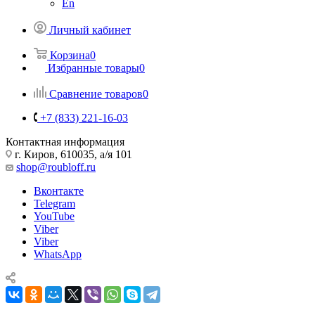
En
Личный кабинет
Корзина
0
Избранные товары
0
Сравнение товаров
0
+7 (833) 221-16-03
Контактная информация
г. Киров, 610035, а/я 101
shop@roubloff.ru
Вконтакте
Telegram
YouTube
Viber
Viber
WhatsApp