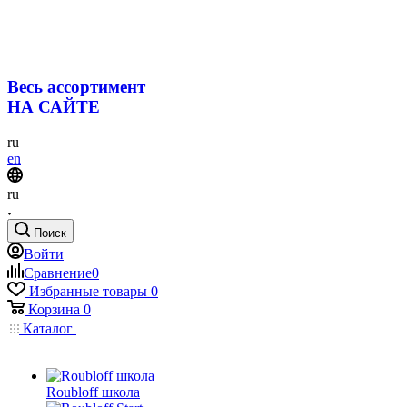
Весь ассортимент
НА САЙТЕ
ru
en
ru
Поиск
Войти
Сравнение
0
Избранные товары
0
Корзина
0
Каталог
Roubloff школа