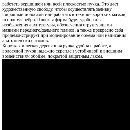
работать вершинкой или всей плоскостью пучка. Это дает
художественную свободу, чтобы осуществлять заливку
широкими полосами или работать в технике коротких мазков,
используя ребро. Плоская форма будет удобна для
изображения архитектуры, обозначения структурными
мазками переднего/дальнего планов, а также прекрасно себя
продемонстрирует при моделирование объема или написания
анатомических этюдов.
Короткая и легкая деревянная ручка удобна в работе, а
волосяной пучок надежно скреплен устойчивой к внешним
воздействиям обойме, покрытой защитным лаком.