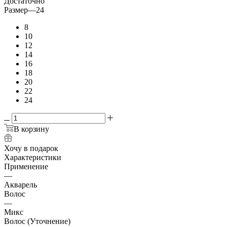
Достаточно
Размер
—
24
8
10
12
14
16
18
20
22
24
В корзину
Хочу в подарок
Характеристики
Применение
—
Акварель
Волос
—
Микс
Волос (Уточнение)