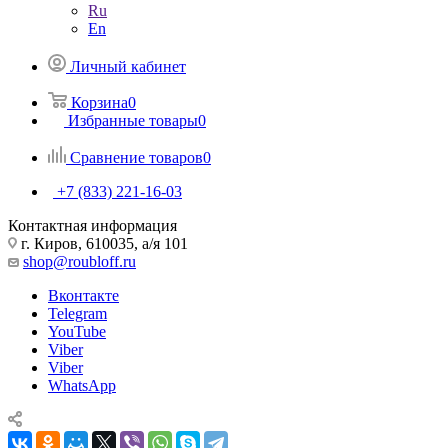
Ru
En
Личный кабинет
Корзина
0
Избранные товары
0
Сравнение товаров
0
+7 (833) 221-16-03
Контактная информация
г. Киров, 610035, а/я 101
shop@roubloff.ru
Вконтакте
Telegram
YouTube
Viber
Viber
WhatsApp