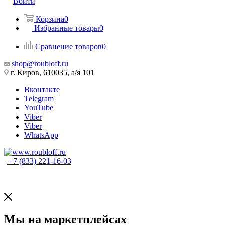
Войти
Корзина
0
Избранные товары
0
Сравнение товаров
0
shop@roubloff.ru
г. Киров, 610035, а/я 101
Вконтакте
Telegram
YouTube
Viber
Viber
WhatsApp
+7 (833) 221-16-03
Мы на маркетплейсах