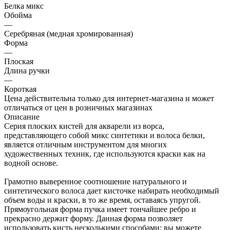
Белка микс
Обойма
—
Cеребряная (медная хромированная)
Форма
—
Плоская
Длина ручки
—
Короткая
Цена действительна только для интернет-магазина и может
отличаться от цен в розничных магазинах
Описание
Серия плоских кистей для акварели из ворса,
представляющего собой микс синтетики и волоса белки,
является отличным инструментом для многих
художественных техник, где используются краски как на
водной основе.
Грамотно выверенное соотношение натурального и
синтетического волоса дает кисточке набирать необходимый
объем воды и краски, в то же время, оставаясь упругой.
Прямоугольная форма пучка имеет тончайшее ребро и
прекрасно держит форму. Данная форма позволяет
использовать кисть несколькими способами: вы можете