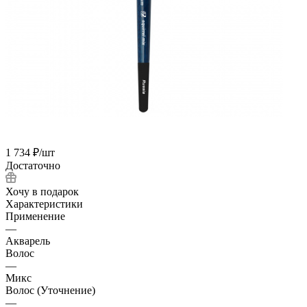
1 734
₽
/шт
Достаточно
Хочу в подарок
Характеристики
Применение
—
Акварель
Волос
—
Микс
Волос (Уточнение)
—