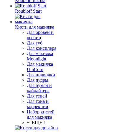
Roubloff школа
Roubloff Start
Кисти для макияжа
Для бровей и
ресниц
Для губ
Для консилера
Для макияжа
Moonlight
Для макияжа
UniCorn
Для подводки
Для пудры
Для румян и
хайлайтера
Для теней
Для тона и
коррекции
Набор кистей
для макияжа
+ ЕЩЕ 1