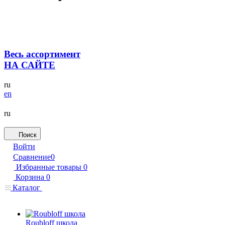
Весь ассортимент
НА САЙТЕ
ru
en
ru
Поиск
Войти
Сравнение
0
Избранные товары
0
Корзина
0
Каталог
Roubloff школа