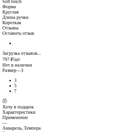
Soft touch
Форма
Круглая
Длина ручки
Короткая
Отзывы
Оставить отзыв
Загрузка отзывов...
797
₽
/шт
Нет в наличии
Размер
—
3
3
5
7
Хочу в подарок
Характеристики
Применение
—
Акварель, Темпера