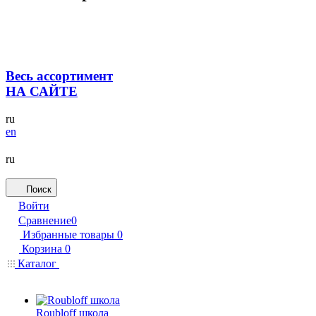
Весь ассортимент
НА САЙТЕ
ru
en
ru
Поиск
Войти
Сравнение
0
Избранные товары
0
Корзина
0
Каталог
Roubloff школа