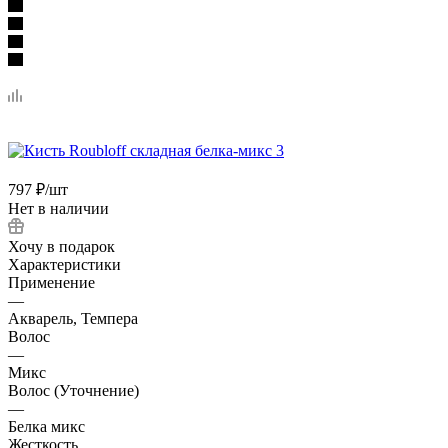
797
₽
/шт
Нет в наличии
Хочу в подарок
Характеристики
Применение
—
Акварель, Темпера
Волос
—
Микс
Волос (Уточнение)
—
Белка микс
Жесткость