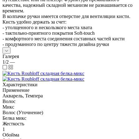
качества, надежный складной механизм не разнашивается со
временем.
В колпачке ручки имеется отверстие для вентиляции кисти.
Кисть удобно держать за счет:
- утолщенного и нескользкого места хвата
- тактильно-приятного покрытия Soft-touch
- комфортного места соединения составных частей кисти
- продуманного по центру тяжести дизайна ручки
Галерея
1/2
—
Характеристики
Применение
Акварель, Темпера
Волос
Микс
Волос (Уточнение)
Белка микс
Жесткость
1
Обойма