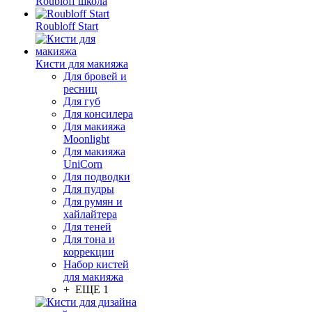
Roubloff школа
Roubloff Start
Кисти для макияжа
Для бровей и
ресниц
Для губ
Для консилера
Для макияжа
Moonlight
Для макияжа
UniCorn
Для подводки
Для пудры
Для румян и
хайлайтера
Для теней
Для тона и
коррекции
Набор кистей
для макияжа
+ ЕЩЕ 1