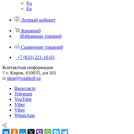
Ru
En
Личный кабинет
Корзина
0
Избранные товары
0
Сравнение товаров
0
+7 (833) 221-16-03
Контактная информация
г. Киров, 610035, а/я 101
shop@roubloff.ru
Вконтакте
Telegram
YouTube
Viber
Viber
WhatsApp