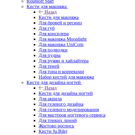
Roubloff Start
Кисти для макияжа
Назад
Кисти для макияжа
Для бровей и ресниц
Для губ
Для консилера
Для макияжа Moonlight
Для макияжа UniCorn
Для подводки
Для пудры
Для румян и хайлайтера
Для теней
Для тона и коррекции
Набор кистей для макияжа
Кисти для дизайна ногтей
Назад
Кисти для дизайна ногтей
Для акрила
Для гелевого дизайна
Для гелевого моделирования
Для мастеров ногтевого сервиса
Для тонких линий
Жостово роспись
Кисти Ju.Bilej