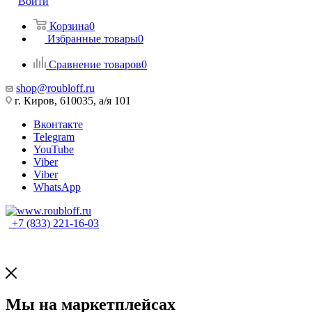
Войти
Корзина
0
Избранные товары
0
Сравнение товаров
0
shop@roubloff.ru
г. Киров, 610035, а/я 101
Вконтакте
Telegram
YouTube
Viber
Viber
WhatsApp
+7 (833) 221-16-03
Мы на маркетплейсах