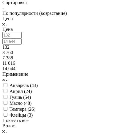
Сортировка
По популярности (возрастание)
Цена
Цена
132
3 760
7 388
11 016
14 644
Применение
Акварель (
43
)
Акрил (
24
)
Гуашь (
54
)
Масло (
48
)
Темпера (
26
)
Флейцы (
3
)
Показать все
Волос