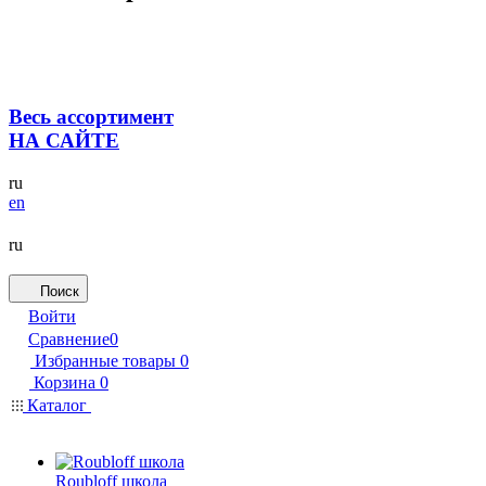
Весь ассортимент
НА САЙТЕ
ru
en
ru
Поиск
Войти
Сравнение
0
Избранные товары
0
Корзина
0
Каталог
Roubloff школа