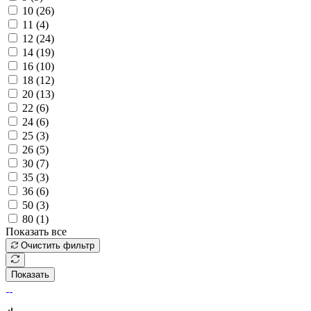
10 (
26
)
11 (
4
)
12 (
24
)
14 (
19
)
16 (
10
)
18 (
12
)
20 (
13
)
22 (
6
)
24 (
6
)
25 (
3
)
26 (
5
)
30 (
7
)
35 (
3
)
36 (
6
)
50 (
3
)
80 (
1
)
Показать все
Очистить фильтр
Показать