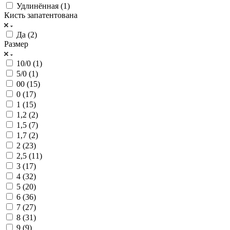
Удлинённая (
1
)
Кисть запатентована
Да (
2
)
Размер
10/0 (
1
)
5/0 (
1
)
00 (
15
)
0 (
17
)
1 (
15
)
1,2 (
2
)
1,5 (
7
)
1,7 (
2
)
2 (
23
)
2,5 (
11
)
3 (
17
)
4 (
32
)
5 (
20
)
6 (
36
)
7 (
27
)
8 (
31
)
9 (
9
)