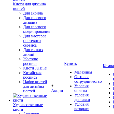
Кисти для дизайна
ногтей
Для акрила
Для гелевого
дизайна
Для гелевого
моделирования
Для мастеров
ногтевого
сервиса
Для тонких
линий
Жостово
роспись
Купить
Компа
Кисти Ju.Bilej
Магазины
Китайская
Оптовое
роспись
сотрудничество
Набор кистей
Условия
для дизайна
Акции
оплаты
ногтей
Условия
доставки
Условия
Художественные
возврата
кисти
Акварель