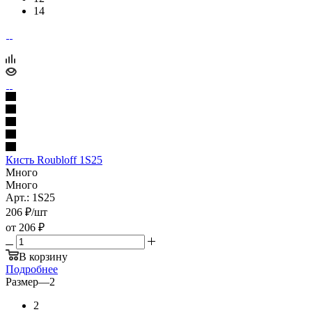
14
Кисть Roubloff 1S25
Много
Много
Арт.: 1S25
206
₽
/шт
от
206 ₽
В корзину
Подробнее
Размер
—
2
2