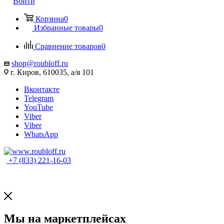
Войти
Корзина
0
Избранные товары
0
Сравнение товаров
0
shop@roubloff.ru
г. Киров, 610035, а/я 101
Вконтакте
Telegram
YouTube
Viber
Viber
WhatsApp
+7 (833) 221-16-03
Мы на маркетплейсах