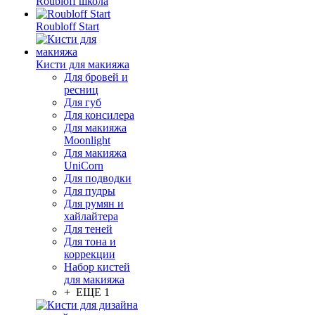
Roubloff школа
Roubloff Start
Кисти для макияжа
Для бровей и
ресниц
Для губ
Для консилера
Для макияжа
Moonlight
Для макияжа
UniCorn
Для подводки
Для пудры
Для румян и
хайлайтера
Для теней
Для тона и
коррекции
Набор кистей
для макияжа
+ ЕЩЕ 1