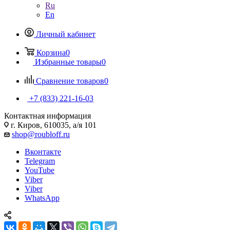
Ru
En
Личный кабинет
Корзина
0
Избранные товары
0
Сравнение товаров
0
+7 (833) 221-16-03
Контактная информация
г. Киров, 610035, а/я 101
shop@roubloff.ru
Вконтакте
Telegram
YouTube
Viber
Viber
WhatsApp