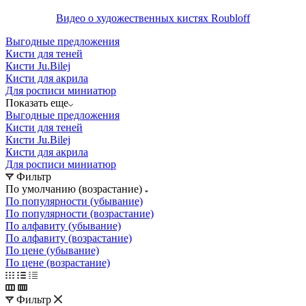
Видео о художественных кистях Roubloff
Выгодные предложения
Кисти для теней
Кисти Ju.Bilej
Кисти для акрила
Для росписи миниатюр
Показать еще
Выгодные предложения
Кисти для теней
Кисти Ju.Bilej
Кисти для акрила
Для росписи миниатюр
Фильтр
По умолчанию (возрастание)
По популярности (убывание)
По популярности (возрастание)
По алфавиту (убывание)
По алфавиту (возрастание)
По цене (убывание)
По цене (возрастание)
Фильтр