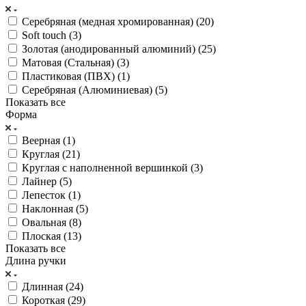
Cеребряная (медная хромированная) (
20
)
Soft touch (
3
)
Золотая (анодированный алюминий) (
25
)
Матовая (Стальная) (
3
)
Пластиковая (ПВХ) (
1
)
Серебряная (Алюминиевая) (
5
)
Показать все
Форма
Веерная (
1
)
Круглая (
21
)
Круглая с наполненной вершинкой (
3
)
Лайнер (
5
)
Лепесток (
1
)
Наклонная (
5
)
Овальная (
8
)
Плоская (
13
)
Показать все
Длина ручки
Длинная (
24
)
Короткая (
29
)