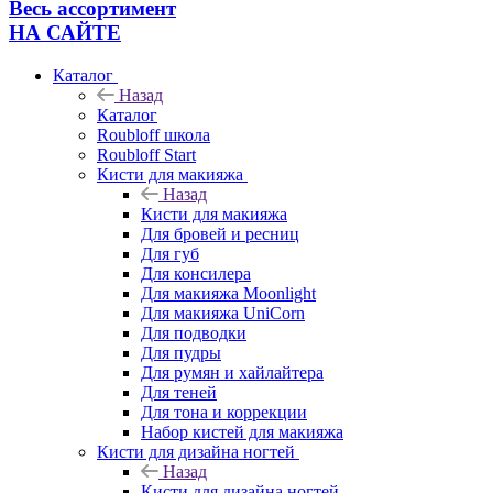
Весь ассортимент
НА САЙТЕ
Каталог
Назад
Каталог
Roubloff школа
Roubloff Start
Кисти для макияжа
Назад
Кисти для макияжа
Для бровей и ресниц
Для губ
Для консилера
Для макияжа Moonlight
Для макияжа UniCorn
Для подводки
Для пудры
Для румян и хайлайтера
Для теней
Для тона и коррекции
Набор кистей для макияжа
Кисти для дизайна ногтей
Назад
Кисти для дизайна ногтей