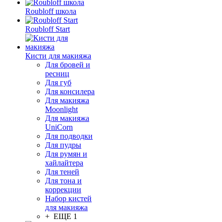
Roubloff школа
Roubloff Start
Кисти для макияжа
Для бровей и
ресниц
Для губ
Для консилера
Для макияжа
Moonlight
Для макияжа
UniCorn
Для подводки
Для пудры
Для румян и
хайлайтера
Для теней
Для тона и
коррекции
Набор кистей
для макияжа
+ ЕЩЕ 1