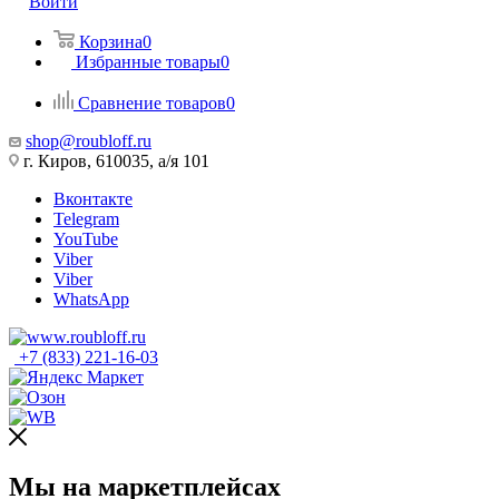
Войти
Корзина
0
Избранные товары
0
Сравнение товаров
0
shop@roubloff.ru
г. Киров, 610035, а/я 101
Вконтакте
Telegram
YouTube
Viber
Viber
WhatsApp
+7 (833) 221-16-03
Мы на маркетплейсах