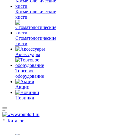
Косметологические
кисти
Стоматологические
кисти
Аксессуары
Торговое
оборудование
Акции
Новинки
Каталог