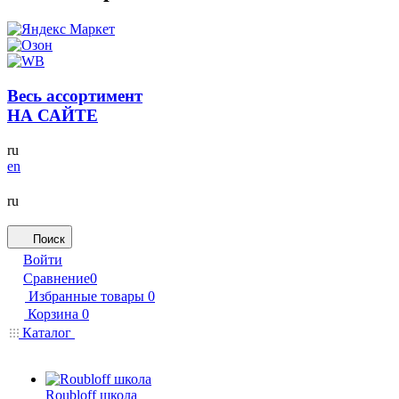
Весь ассортимент
НА САЙТЕ
ru
en
ru
Поиск
Войти
Сравнение
0
Избранные товары
0
Корзина
0
Каталог
Roubloff школа