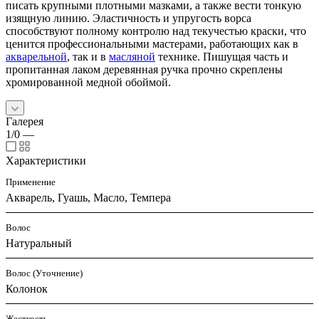
писать крупными плотными мазками, а также вести тонкую
изящную линию. Эластичность и упругость ворса
способствуют полному контролю над текучестью краски, что
ценится профессиональными мастерами, работающих как в
акварельной
, так и в
масляной
технике. Пишущая часть и
пропитанная лаком деревянная ручка прочно скреплены
хромированной медной обоймой.
Галерея
1/0
—
Характеристики
Применение
Акварель, Гуашь, Масло, Темпера
Волос
Натуральный
Волос (Уточнение)
Колонок
Жесткость