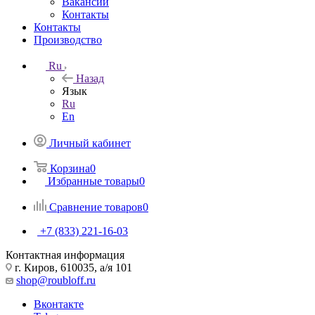
Вакансии
Контакты
Контакты
Производство
Ru
Назад
Язык
Ru
En
Личный кабинет
Корзина
0
Избранные товары
0
Сравнение товаров
0
+7 (833) 221-16-03
Контактная информация
г. Киров, 610035, а/я 101
shop@roubloff.ru
Вконтакте