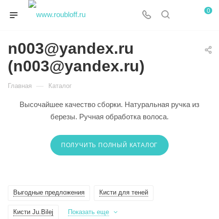
0
n003@yandex.ru
(n003@yandex.ru)
—
Главная
Каталог
Высочайшее качество сборки. Натуральная ручка из
березы. Ручная обработка волоса.
ПОЛУЧИТЬ ПОЛНЫЙ КАТАЛОГ
Выгодные предложения
Кисти для теней
Кисти Ju.Bilej
Показать еще