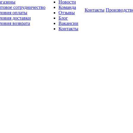
газины
Новости
товое сотрудничество
Команда
Контакты
Производств
ловия оплаты
Отзывы
ловия доставки
Блог
ловия возврата
Вакансии
Контакты