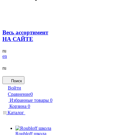
Весь ассортимент
НА САЙТЕ
ru
en
ru
Поиск
Войти
Сравнение
0
Избранные товары
0
Корзина
0
Каталог
Roubloff школа