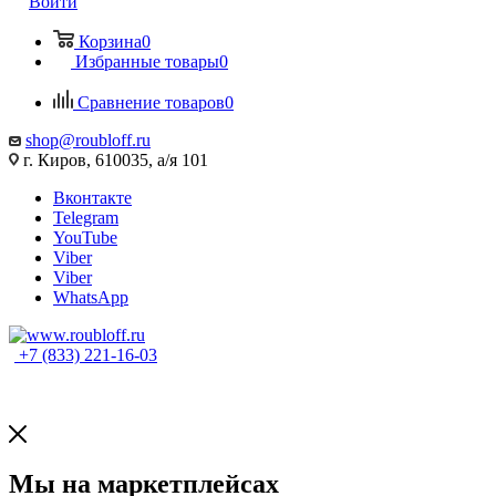
Войти
Корзина
0
Избранные товары
0
Сравнение товаров
0
shop@roubloff.ru
г. Киров, 610035, а/я 101
Вконтакте
Telegram
YouTube
Viber
Viber
WhatsApp
+7 (833) 221-16-03
Мы на маркетплейсах