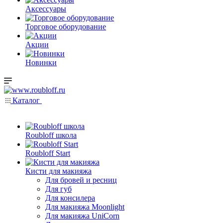
Аксессуары
Торговое оборудование
Акции
Новинки
Каталог
Roubloff школа
Roubloff Start
Кисти для макияжа
Для бровей и ресниц
Для губ
Для консилера
Для макияжа Moonlight
Для макияжа UniCorn