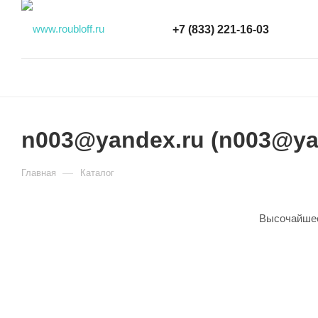
+7 (833) 221-16-03
n003@yandex.ru (n003@ya
—
Главная
Каталог
Высочайшее