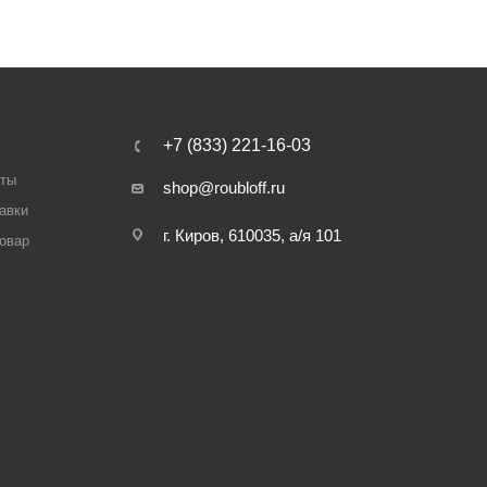
+7 (833) 221-16-03
аты
shop@roubloff.ru
авки
г. Киров, 610035, а/я 101
товар