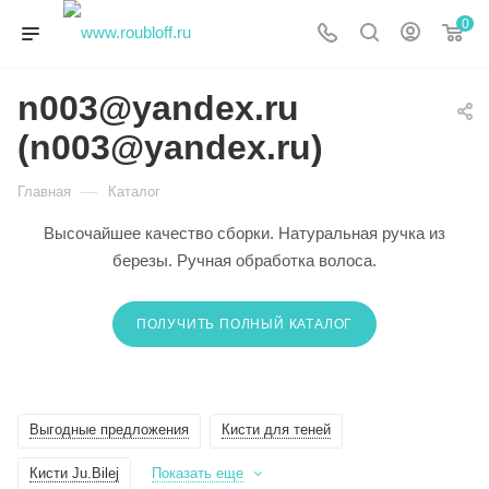
0
n003@yandex.ru
(n003@yandex.ru)
—
Главная
Каталог
Высочайшее качество сборки. Натуральная ручка из
березы. Ручная обработка волоса.
ПОЛУЧИТЬ ПОЛНЫЙ КАТАЛОГ
Выгодные предложения
Кисти для теней
Кисти Ju.Bilej
Показать еще