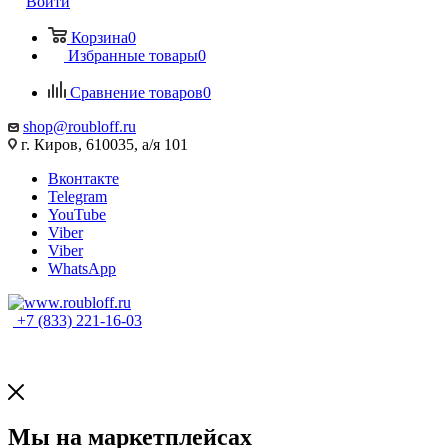
Войти
Корзина
0
Избранные товары
0
Сравнение товаров
0
shop@roubloff.ru
г. Киров, 610035, а/я 101
Вконтакте
Telegram
YouTube
Viber
Viber
WhatsApp
+7 (833) 221-16-03
Мы на маркетплейсах