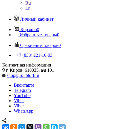
Ru
En
Личный кабинет
Корзина
0
Избранные товары
0
Сравнение товаров
0
+7 (833) 221-16-03
Контактная информация
г. Киров, 610035, а/я 101
shop@roubloff.ru
Вконтакте
Telegram
YouTube
Viber
Viber
WhatsApp