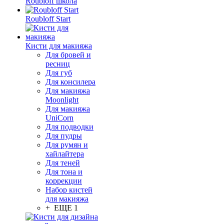
Roubloff школа
Roubloff Start
Кисти для макияжа
Для бровей и
ресниц
Для губ
Для консилера
Для макияжа
Moonlight
Для макияжа
UniCorn
Для подводки
Для пудры
Для румян и
хайлайтера
Для теней
Для тона и
коррекции
Набор кистей
для макияжа
+ ЕЩЕ 1