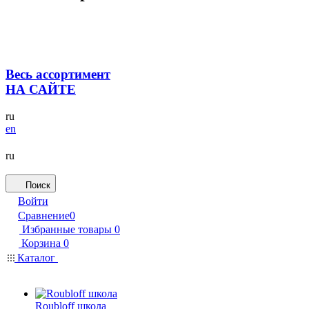
Весь ассортимент
НА САЙТЕ
ru
en
ru
Поиск
Войти
Сравнение
0
Избранные товары
0
Корзина
0
Каталог
Roubloff школа