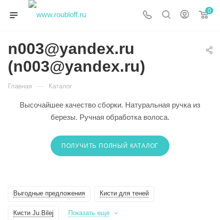
0
n003@yandex.ru
(n003@yandex.ru)
—
Главная
Каталог
Высочайшее качество сборки. Натуральная ручка из
березы. Ручная обработка волоса.
ПОЛУЧИТЬ ПОЛНЫЙ КАТАЛОГ
Выгодные предложения
Кисти для теней
Кисти Ju.Bilej
Показать еще