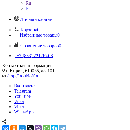
Ru
En
Личный кабинет
Корзина
0
Избранные товары
0
Сравнение товаров
0
+7 (833) 221-16-03
Контактная информация
г. Киров, 610035, а/я 101
shop@roubloff.ru
Вконтакте
Telegram
YouTube
Viber
Viber
WhatsApp