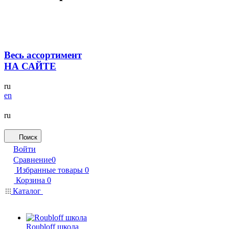
Весь ассортимент
НА САЙТЕ
ru
en
ru
Поиск
Войти
Сравнение
0
Избранные товары
0
Корзина
0
Каталог
Roubloff школа