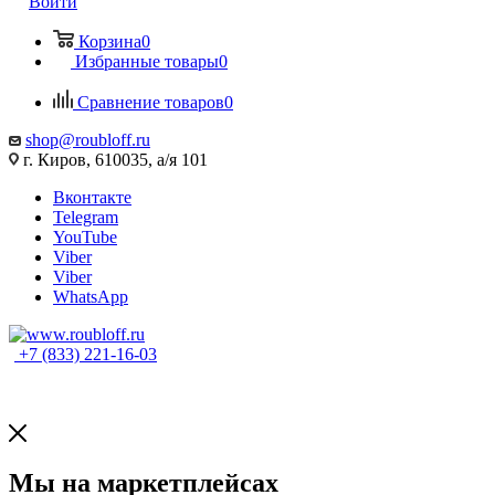
Войти
Корзина
0
Избранные товары
0
Сравнение товаров
0
shop@roubloff.ru
г. Киров, 610035, а/я 101
Вконтакте
Telegram
YouTube
Viber
Viber
WhatsApp
+7 (833) 221-16-03
Мы на маркетплейсах