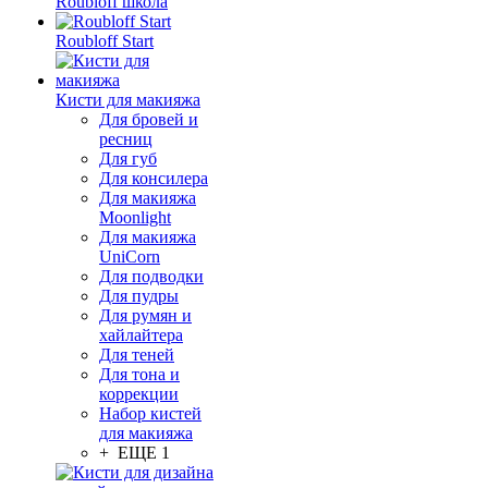
Roubloff школа
Roubloff Start
Кисти для макияжа
Для бровей и
ресниц
Для губ
Для консилера
Для макияжа
Moonlight
Для макияжа
UniCorn
Для подводки
Для пудры
Для румян и
хайлайтера
Для теней
Для тона и
коррекции
Набор кистей
для макияжа
+ ЕЩЕ 1