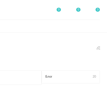
0
0
0
Блог
20