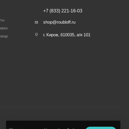
+7 (833) 221-16-03
аты
shop@roubloff.ru
авки
г. Киров, 610035, а/я 101
товар