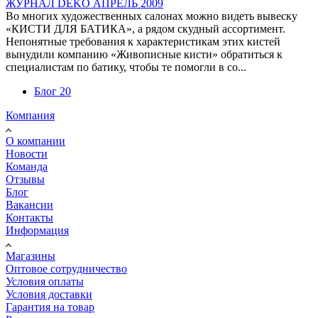
ЖУРНАЛ DEKO АПРЕЛЬ 2009
Во многих художественных салонах можно видеть вывеску
«КИСТИ ДЛЯ БАТИКА», а рядом скудный ассортимент.
Непонятные требования к характеристикам этих кистей
вынудили компанию «Живописные кисти» обратиться к
специалистам по батику, чтобы те помогли в со...
Блог
20
Компания
О компании
Новости
Команда
Отзывы
Блог
Вакансии
Контакты
Информация
Магазины
Оптовое сотрудничество
Условия оплаты
Условия доставки
Гарантия на товар