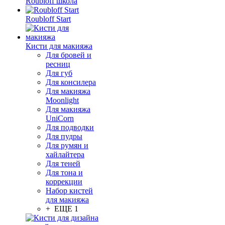
Roubloff школа
Roubloff Start
Кисти для макияжа
Для бровей и
ресниц
Для губ
Для консилера
Для макияжа
Moonlight
Для макияжа
UniCorn
Для подводки
Для пудры
Для румян и
хайлайтера
Для теней
Для тона и
коррекции
Набор кистей
для макияжа
+ ЕЩЕ 1