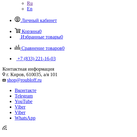
Ru
En
Личный кабинет
Корзина
0
Избранные товары
0
Сравнение товаров
0
+7 (833) 221-16-03
Контактная информация
г. Киров, 610035, а/я 101
shop@roubloff.ru
Вконтакте
Telegram
YouTube
Viber
Viber
WhatsApp