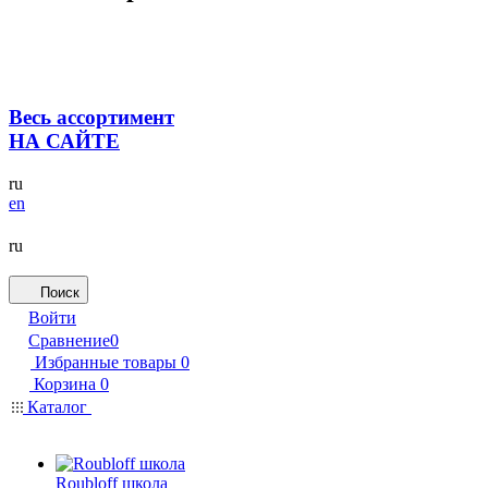
Весь ассортимент
НА САЙТЕ
ru
en
ru
Поиск
Войти
Сравнение
0
Избранные товары
0
Корзина
0
Каталог
Roubloff школа