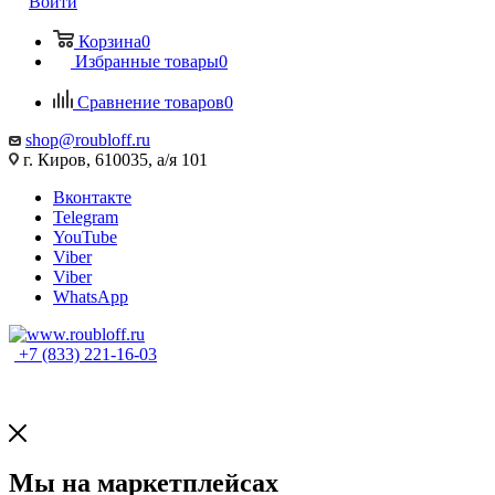
Войти
Корзина
0
Избранные товары
0
Сравнение товаров
0
shop@roubloff.ru
г. Киров, 610035, а/я 101
Вконтакте
Telegram
YouTube
Viber
Viber
WhatsApp
+7 (833) 221-16-03
Мы на маркетплейсах